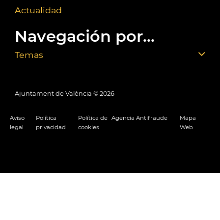
Actualidad
Navegación por...
Temas
Ajuntament de València ©
2026
Aviso
Política
Política de
Agencia Antifraude
Mapa
legal
privacidad
cookies
Web