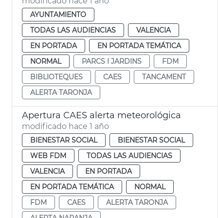
modificado hace 1 año
AYUNTAMIENTO
TODAS LAS AUDIENCIAS
VALENCIA
EN PORTADA
EN PORTADA TEMÁTICA
NORMAL
PARCS I JARDINS
FDM
BIBLIOTEQUES
CAES
TANCAMENT
ALERTA TARONJA
Apertura CAES alerta meteorológica
modificado hace 1 año
BIENESTAR SOCIAL
BIENESTAR SOCIAL
WEB FDM
TODAS LAS AUDIENCIAS
VALENCIA
EN PORTADA
EN PORTADA TEMÁTICA
NORMAL
FDM
CAES
ALERTA TARONJA
ALERTA NARANJA