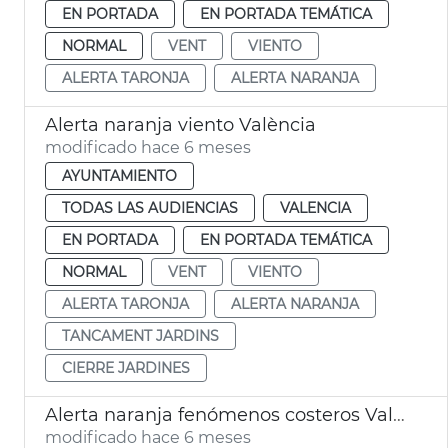
EN PORTADA
EN PORTADA TEMÁTICA
NORMAL
VENT
VIENTO
ALERTA TARONJA
ALERTA NARANJA
Alerta naranja viento València
modificado hace 6 meses
AYUNTAMIENTO
TODAS LAS AUDIENCIAS
VALENCIA
EN PORTADA
EN PORTADA TEMÁTICA
NORMAL
VENT
VIENTO
ALERTA TARONJA
ALERTA NARANJA
TANCAMENT JARDINS
CIERRE JARDINES
Alerta naranja fenómenos costeros València
modificado hace 6 meses