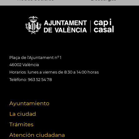
Plaça de l'Ajuntament nº 1
46002 València
Horarios: lunes a viernes de 8:30 a 14:00 horas
Teléfono: 963 52 54 78
Ayuntamiento
La ciudad
Trámites
Atención ciudadana