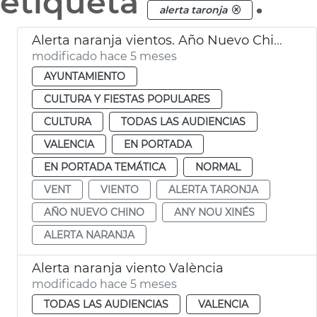
etiqueta
.
alerta taronja
Alerta naranja vientos. Año Nuevo Chino València
modificado hace 5 meses
AYUNTAMIENTO
CULTURA Y FIESTAS POPULARES
CULTURA
TODAS LAS AUDIENCIAS
VALENCIA
EN PORTADA
EN PORTADA TEMÁTICA
NORMAL
VENT
VIENTO
ALERTA TARONJA
AÑO NUEVO CHINO
ANY NOU XINÉS
ALERTA NARANJA
Alerta naranja viento València
modificado hace 5 meses
TODAS LAS AUDIENCIAS
VALENCIA