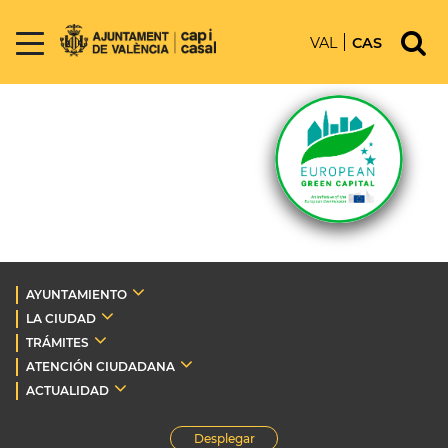
VAL
CAS
AYUNTAMIENTO
LA CIUDAD
TRÁMITES
ATENCIÓN CIUDADANA
ACTUALIDAD
Desplegar