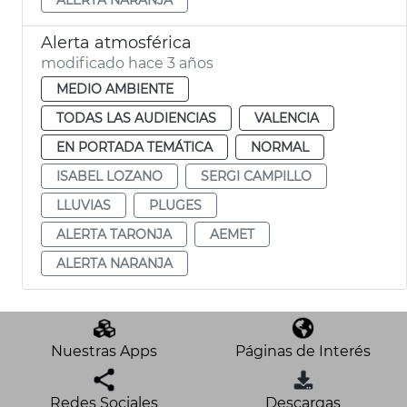
Alerta atmosférica
modificado hace 3 años
MEDIO AMBIENTE
TODAS LAS AUDIENCIAS
VALENCIA
EN PORTADA TEMÁTICA
NORMAL
ISABEL LOZANO
SERGI CAMPILLO
LLUVIAS
PLUGES
ALERTA TARONJA
AEMET
ALERTA NARANJA
Nuestras Apps
Páginas de Interés
Redes Sociales
Descargas