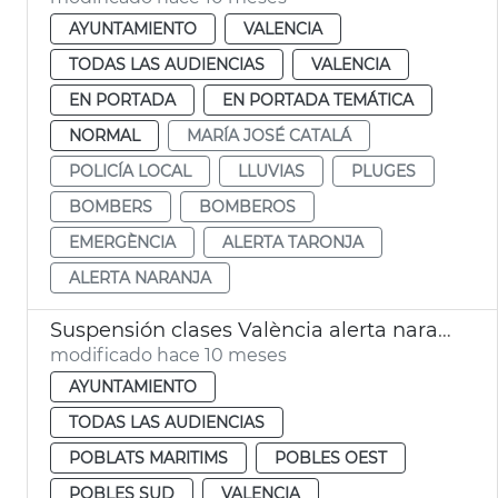
AYUNTAMIENTO
VALENCIA
TODAS LAS AUDIENCIAS
VALENCIA
EN PORTADA
EN PORTADA TEMÁTICA
NORMAL
MARÍA JOSÉ CATALÁ
POLICÍA LOCAL
LLUVIAS
PLUGES
BOMBERS
BOMBEROS
EMERGÈNCIA
ALERTA TARONJA
ALERTA NARANJA
Suspensión clases València alerta naranja lluvias
modificado hace 10 meses
AYUNTAMIENTO
TODAS LAS AUDIENCIAS
POBLATS MARITIMS
POBLES OEST
POBLES SUD
VALENCIA