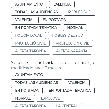
AYUNTAMIENTO
VALENCIA
TODAS LAS AUDIENCIAS
POBLES SUD
VALENCIA
EN PORTADA
EN PORTADA TEMÁTICA
NORMAL
POLICÍA LOCAL
POBLES DEL SUD
PROTECCIÓ CIVIL
PROTECCIÓN CIVIL
ALERTA TARONJA
ALERTA NARANJA
Suspensión actividades alerta naranja
modificado hace 7 meses
AYUNTAMIENTO
TODAS LAS AUDIENCIAS
VALENCIA
EN PORTADA
EN PORTADA TEMÁTICA
NORMAL
EXPOJOVE
ALERTA TARONJA
LA CENTRAL