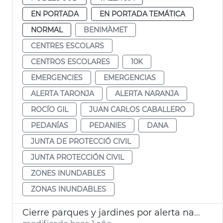
EN PORTADA
EN PORTADA TEMÁTICA
NORMAL
BENIMÀMET
CENTRES ESCOLARS
CENTROS ESCOLARES
10K
EMERGENCIES
EMERGENCIAS
ALERTA TARONJA
ALERTA NARANJA
ROCÍO GIL
JUAN CARLOS CABALLERO
PEDANÍAS
PEDANIES
DANA
JUNTA DE PROTECCIÓ CIVIL
JUNTA PROTECCIÓN CIVIL
ZONES INUNDABLES
ZONAS INUNDABLES
Cierre parques y jardines por alerta naranja