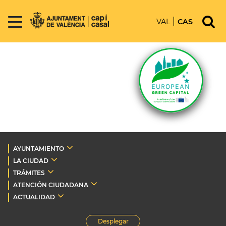
VAL
CAS
AYUNTAMIENTO
LA CIUDAD
TRÁMITES
ATENCIÓN CIUDADANA
ACTUALIDAD
Desplegar