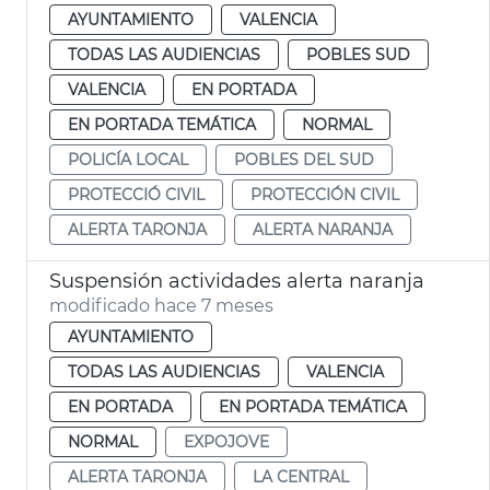
AYUNTAMIENTO
VALENCIA
TODAS LAS AUDIENCIAS
POBLES SUD
VALENCIA
EN PORTADA
EN PORTADA TEMÁTICA
NORMAL
POLICÍA LOCAL
POBLES DEL SUD
PROTECCIÓ CIVIL
PROTECCIÓN CIVIL
ALERTA TARONJA
ALERTA NARANJA
Suspensión actividades alerta naranja
modificado hace 7 meses
AYUNTAMIENTO
TODAS LAS AUDIENCIAS
VALENCIA
EN PORTADA
EN PORTADA TEMÁTICA
NORMAL
EXPOJOVE
ALERTA TARONJA
LA CENTRAL