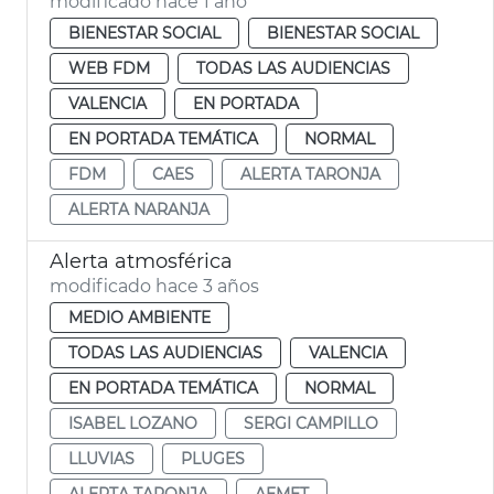
modificado hace 1 año
BIENESTAR SOCIAL
BIENESTAR SOCIAL
WEB FDM
TODAS LAS AUDIENCIAS
VALENCIA
EN PORTADA
EN PORTADA TEMÁTICA
NORMAL
FDM
CAES
ALERTA TARONJA
ALERTA NARANJA
Alerta atmosférica
modificado hace 3 años
MEDIO AMBIENTE
TODAS LAS AUDIENCIAS
VALENCIA
EN PORTADA TEMÁTICA
NORMAL
ISABEL LOZANO
SERGI CAMPILLO
LLUVIAS
PLUGES
ALERTA TARONJA
AEMET