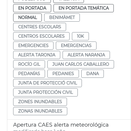
EN PORTADA
EN PORTADA TEMÁTICA
NORMAL
BENIMÀMET
CENTRES ESCOLARS
CENTROS ESCOLARES
10K
EMERGENCIES
EMERGENCIAS
ALERTA TARONJA
ALERTA NARANJA
ROCÍO GIL
JUAN CARLOS CABALLERO
PEDANÍAS
PEDANIES
DANA
JUNTA DE PROTECCIÓ CIVIL
JUNTA PROTECCIÓN CIVIL
ZONES INUNDABLES
ZONAS INUNDABLES
Apertura CAES alerta meteorológica