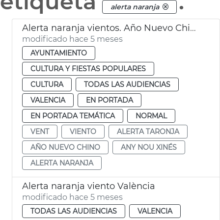
etiqueta
.
alerta naranja
Alerta naranja vientos. Año Nuevo Chino València
modificado hace 5 meses
AYUNTAMIENTO
CULTURA Y FIESTAS POPULARES
CULTURA
TODAS LAS AUDIENCIAS
VALENCIA
EN PORTADA
EN PORTADA TEMÁTICA
NORMAL
VENT
VIENTO
ALERTA TARONJA
AÑO NUEVO CHINO
ANY NOU XINÉS
ALERTA NARANJA
Alerta naranja viento València
modificado hace 5 meses
TODAS LAS AUDIENCIAS
VALENCIA