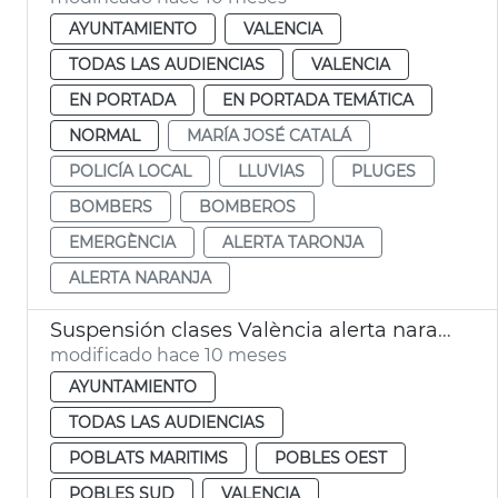
AYUNTAMIENTO
VALENCIA
TODAS LAS AUDIENCIAS
VALENCIA
EN PORTADA
EN PORTADA TEMÁTICA
NORMAL
MARÍA JOSÉ CATALÁ
POLICÍA LOCAL
LLUVIAS
PLUGES
BOMBERS
BOMBEROS
EMERGÈNCIA
ALERTA TARONJA
ALERTA NARANJA
Suspensión clases València alerta naranja lluvias
modificado hace 10 meses
AYUNTAMIENTO
TODAS LAS AUDIENCIAS
POBLATS MARITIMS
POBLES OEST
POBLES SUD
VALENCIA