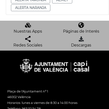
ALERTA NARANJA
Nuestras Apps
Páginas de Interés
Redes Sociales
Descargas
Plaça de l'Ajuntament nº 1
46002 València
Horarios: lunes a viernes de 8:30 a 14:00 horas
Teléfono: 963 52 54 78