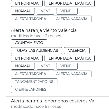
EN PORTADA
EN PORTADA TEMÁTICA
NORMAL
VENT
VIENTO
ALERTA TARONJA
ALERTA NARANJA
Alerta naranja viento València
modificado hace 6 meses
AYUNTAMIENTO
TODAS LAS AUDIENCIAS
VALENCIA
EN PORTADA
EN PORTADA TEMÁTICA
NORMAL
VENT
VIENTO
ALERTA TARONJA
ALERTA NARANJA
TANCAMENT JARDINS
CIERRE JARDINES
Alerta naranja fenómenos costeros València
modificado hace 6 meses