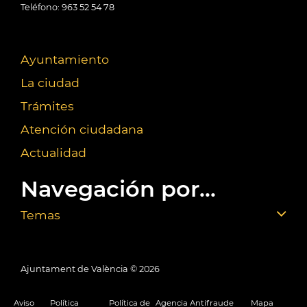
Teléfono: 963 52 54 78
Ayuntamiento
La ciudad
Trámites
Atención ciudadana
Actualidad
Navegación por...
Temas
Ajuntament de València ©
2026
Aviso
Política
Política de
Agencia Antifraude
Mapa