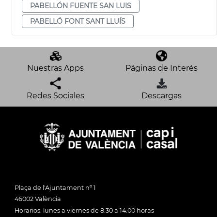
PABELLÓN FUENTE SAN LUIS
PABELLÓ FONT SANT LLUÍS
Nuestras Apps
Páginas de Interés
Redes Sociales
Descargas
Plaça de l'Ajuntament nº 1
46002 València
Horarios: lunes a viernes de 8:30 a 14:00 horas