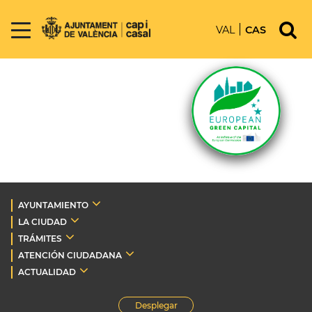
VAL
CAS
AYUNTAMIENTO
LA CIUDAD
TRÁMITES
ATENCIÓN CIUDADANA
ACTUALIDAD
Desplegar