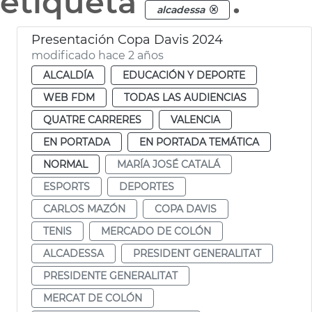
etiqueta
.
alcadessa
Presentación Copa Davis 2024
modificado hace 2 años
ALCALDÍA
EDUCACIÓN Y DEPORTE
WEB FDM
TODAS LAS AUDIENCIAS
QUATRE CARRERES
VALENCIA
EN PORTADA
EN PORTADA TEMÁTICA
NORMAL
MARÍA JOSÉ CATALÁ
ESPORTS
DEPORTES
CARLOS MAZÓN
COPA DAVIS
TENIS
MERCADO DE COLÓN
ALCADESSA
PRESIDENT GENERALITAT
PRESIDENTE GENERALITAT
MERCAT DE COLÓN