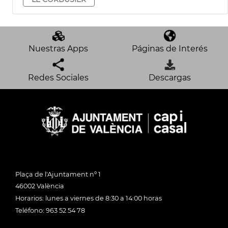
Nuestras Apps
Páginas de Interés
Redes Sociales
Descargas
Plaça de l'Ajuntament nº 1
46002 València
Horarios: lunes a viernes de 8:30 a 14:00 horas
Teléfono: 963 52 54 78