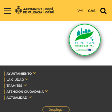
VAL
CAS
AYUNTAMIENTO
LA CIUDAD
TRÁMITES
ATENCIÓN CIUDADANA
ACTUALIDAD
Desplegar