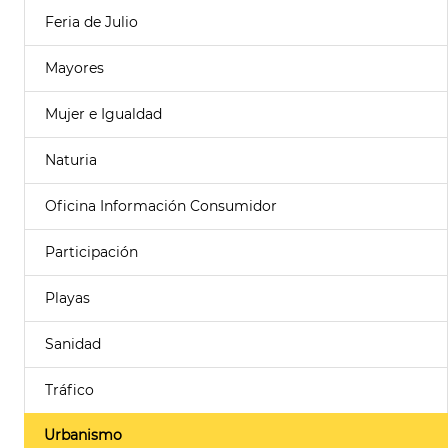
Feria de Julio
Mayores
Mujer e Igualdad
Naturia
Oficina Información Consumidor
Participación
Playas
Sanidad
Tráfico
Urbanismo