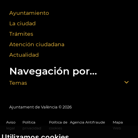
Ayuntamiento
La ciudad
Trámites
Atención ciudadana
Actualidad
Navegación por...
Temas
Ajuntament de València ©
2026
Aviso
Política
Política de
Agencia Antifraude
Mapa
legal
privacidad
cookies
Web
Utilizamos cookies