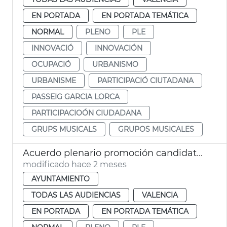
EN PORTADA
EN PORTADA TEMÁTICA
NORMAL
PLENO
PLE
INNOVACIÓ
INNOVACIÓN
OCUPACIÓ
URBANISMO
URBANISME
PARTICIPACIÓ CIUTADANA
PASSEIG GARCIA LORCA
PARTICIPACIOÓN CIUDADANA
GRUPS MUSICALS
GRUPOS MUSICALES
Acuerdo plenario promoción candidatura Corpus Patrimonio Cultural Unesco
modificado hace 2 meses
AYUNTAMIENTO
TODAS LAS AUDIENCIAS
VALENCIA
EN PORTADA
EN PORTADA TEMÁTICA