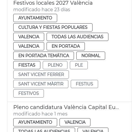
Festivos locales 2027 València
modificado hace 23 días
AYUNTAMIENTO
CULTURA Y FIESTAS POPULARES
VALENCIA
TODAS LAS AUDIENCIAS
VALENCIA
EN PORTADA
EN PORTADA TEMÁTICA
NORMAL
FIESTAS
PLENO
PLE
SANT VICENT FERRER
SANT VICENT MÀRTIR
FESTIUS
FESTIVOS
Pleno candidatura València Capital Europea Innovación
modificado hace 1 mes
AYUNTAMIENTO
VALENCIA
TODAS LAS AUDIENCIAS
VALENCIA