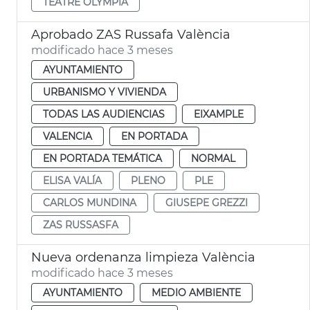
TEATRE OLYMPIA
Aprobado ZAS Russafa València
modificado hace 3 meses
AYUNTAMIENTO
URBANISMO Y VIVIENDA
TODAS LAS AUDIENCIAS
EIXAMPLE
VALENCIA
EN PORTADA
EN PORTADA TEMÁTICA
NORMAL
ELISA VALÍA
PLENO
PLE
CARLOS MUNDINA
GIUSEPE GREZZI
ZAS RUSSASFA
Nueva ordenanza limpieza València
modificado hace 3 meses
AYUNTAMIENTO
MEDIO AMBIENTE