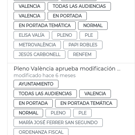
VALENCIA
TODAS LAS AUDIENCIAS
VALENCIA
EN PORTADA
EN PORTADA TEMÁTICA
NORMAL
ELISA VALÍA
PLENO
PLE
METROVALÈNCIA
PAPI ROBLES
JESÚS CARBONELL
RENFEM
Pleno València aprueba modificación ordenanza tasa recogida residuos
modificado hace 6 meses
AYUNTAMIENTO
TODAS LAS AUDIENCIAS
VALENCIA
EN PORTADA
EN PORTADA TEMÁTICA
NORMAL
PLENO
PLE
MARÍA JOSÉ FERRER SAN SEGUNDO
ORDENANZA FISCAL