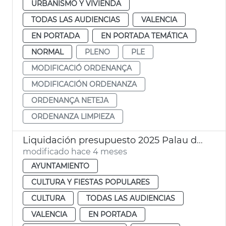
URBANISMO Y VIVIENDA
TODAS LAS AUDIENCIAS
VALENCIA
EN PORTADA
EN PORTADA TEMÁTICA
NORMAL
PLENO
PLE
MODIFICACIÓ ORDENANÇA
MODIFICACIÓN ORDENANZA
ORDENANÇA NETEJA
ORDENANZA LIMPIEZA
Liquidación presupuesto 2025 Palau de la Música València
modificado hace 4 meses
AYUNTAMIENTO
CULTURA Y FIESTAS POPULARES
CULTURA
TODAS LAS AUDIENCIAS
VALENCIA
EN PORTADA