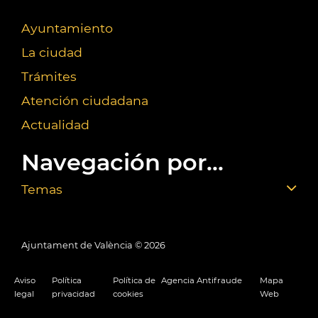
Ayuntamiento
La ciudad
Trámites
Atención ciudadana
Actualidad
Navegación por...
Temas
Ajuntament de València ©
2026
Aviso
Política
Política de
Agencia Antifraude
Mapa
legal
privacidad
cookies
Web