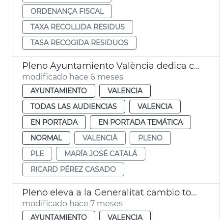
ORDENANÇA FISCAL
TAXA RECOLLIDA RESIDUS
TASA RECOGIDA RESIDUOS
Pleno Ayuntamiento València dedica calle Pérez Casado
modificado hace 6 meses
AYUNTAMIENTO
VALENCIA
TODAS LAS AUDIENCIAS
VALENCIA
EN PORTADA
EN PORTADA TEMÁTICA
NORMAL
VALENCIÀ
PLENO
PLE
MARÍA JOSÉ CATALÁ
RICARD PÉREZ CASADO
Pleno eleva a la Generalitat cambio topónimo València
modificado hace 7 meses
AYUNTAMIENTO
VALENCIA