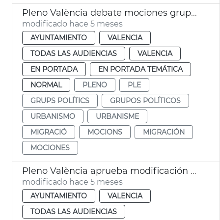
Pleno València debate mociones grupos municipales
modificado hace 5 meses
AYUNTAMIENTO
VALENCIA
TODAS LAS AUDIENCIAS
VALENCIA
EN PORTADA
EN PORTADA TEMÁTICA
NORMAL
PLENO
PLE
GRUPS POLÍTICS
GRUPOS POLÍTICOS
URBANISMO
URBANISME
MIGRACIÓ
MOCIONS
MIGRACIÓN
MOCIONES
Pleno València aprueba modificación PGOU cambio uso parcelas Telefónica
modificado hace 5 meses
AYUNTAMIENTO
VALENCIA
TODAS LAS AUDIENCIAS