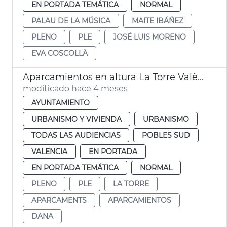
EN PORTADA TEMÁTICA
NORMAL
PALAU DE LA MÚSICA
MAITE IBÁÑEZ
PLENO
PLE
JOSÉ LUIS MORENO
EVA COSCOLLÀ
Aparcamientos en altura La Torre València
modificado hace 4 meses
AYUNTAMIENTO
URBANISMO Y VIVIENDA
URBANISMO
TODAS LAS AUDIENCIAS
POBLES SUD
VALENCIA
EN PORTADA
EN PORTADA TEMÁTICA
NORMAL
PLENO
PLE
LA TORRE
APARCAMENTS
APARCAMIENTOS
DANA