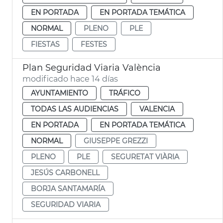
EN PORTADA
EN PORTADA TEMÁTICA
NORMAL
PLENO
PLE
FIESTAS
FESTES
Plan Seguridad Viaria València
modificado hace 14 días
AYUNTAMIENTO
TRÁFICO
TODAS LAS AUDIENCIAS
VALENCIA
EN PORTADA
EN PORTADA TEMÁTICA
NORMAL
GIUSEPPE GREZZI
PLENO
PLE
SEGURETAT VIÀRIA
JESÚS CARBONELL
BORJA SANTAMARÍA
SEGURIDAD VIARIA