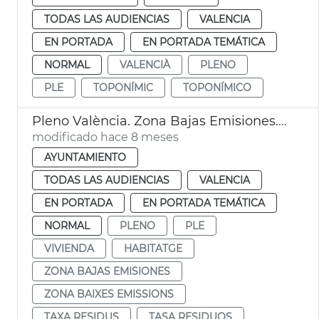
TODAS LAS AUDIENCIAS
VALENCIA
EN PORTADA
EN PORTADA TEMÁTICA
NORMAL
VALENCIÀ
PLENO
PLE
TOPONÍMIC
TOPONÍMICO
Pleno València. Zona Bajas Emisiones. Tasa de basuras. Precio vivienda.
modificado hace 8 meses
AYUNTAMIENTO
TODAS LAS AUDIENCIAS
VALENCIA
EN PORTADA
EN PORTADA TEMÁTICA
NORMAL
PLENO
PLE
VIVIENDA
HABITATGE
ZONA BAJAS EMISIONES
ZONA BAIXES EMISSIONS
TAXA RESIDUS
TASA RESIDUOS