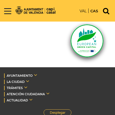
VAL
CAS
AYUNTAMIENTO
LA CIUDAD
TRÁMITES
ATENCIÓN CIUDADANA
ACTUALIDAD
Desplegar