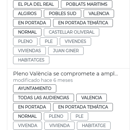
EL PLA DEL REAL
POBLATS MARITIMS
ALGIROS
POBLES SUD
VALENCIA
EN PORTADA
EN PORTADA TEMÁTICA
NORMAL
CASTELLAR OLIVERAL
PLENO
PLE
VIVENDES
VIVIENDAS
JUAN GINER
HABITATGES
Pleno València se compromete a ampliar ayudas al alquiler
modificado hace 6 meses
AYUNTAMIENTO
TODAS LAS AUDIENCIAS
VALENCIA
EN PORTADA
EN PORTADA TEMÁTICA
NORMAL
PLENO
PLE
VIVENDA
VIVIENDA
HABITATGE