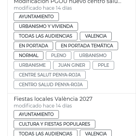
Modificación PGOU nuevo centro salud Penya-roja València
modificado hace 14 días
AYUNTAMIENTO
URBANISMO Y VIVIENDA
TODAS LAS AUDIENCIAS
VALENCIA
EN PORTADA
EN PORTADA TEMÁTICA
NORMAL
PLENO
URBANISMO
URBANISME
JUAN GINER
PPLE
CENTRE SALUT PENYA-ROJA
CENTRO SALUD PENYA-ROJA
Fiestas locales València 2027
modificado hace 14 días
AYUNTAMIENTO
CULTURA Y FIESTAS POPULARES
TODAS LAS AUDIENCIAS
VALENCIA