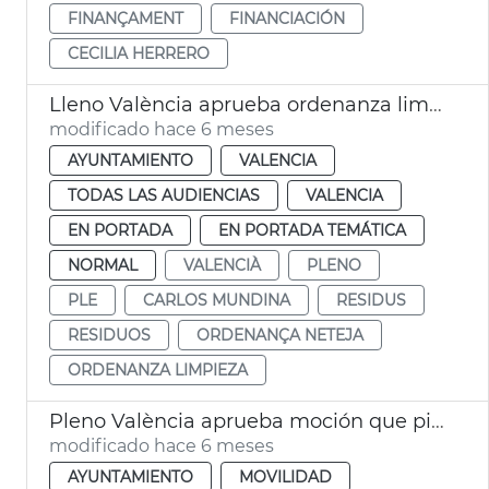
FINANÇAMENT
FINANCIACIÓN
CECILIA HERRERO
Lleno València aprueba ordenanza limpia recogida residuos
modificado hace 6 meses
AYUNTAMIENTO
VALENCIA
TODAS LAS AUDIENCIAS
VALENCIA
EN PORTADA
EN PORTADA TEMÁTICA
NORMAL
VALENCIÀ
PLENO
PLE
CARLOS MUNDINA
RESIDUS
RESIDUOS
ORDENANÇA NETEJA
ORDENANZA LIMPIEZA
Pleno València aprueba moción que pide mejoras en Renfe y Metrovalència
modificado hace 6 meses
AYUNTAMIENTO
MOVILIDAD