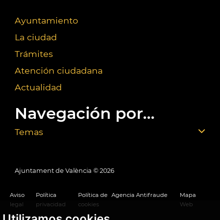
Ayuntamiento
La ciudad
Trámites
Atención ciudadana
Actualidad
Navegación por...
Temas
Ajuntament de València ©
2026
Aviso
Política
Política de
Agencia Antifraude
Mapa
legal
privacidad
cookies
Web
Utilizamos cookies