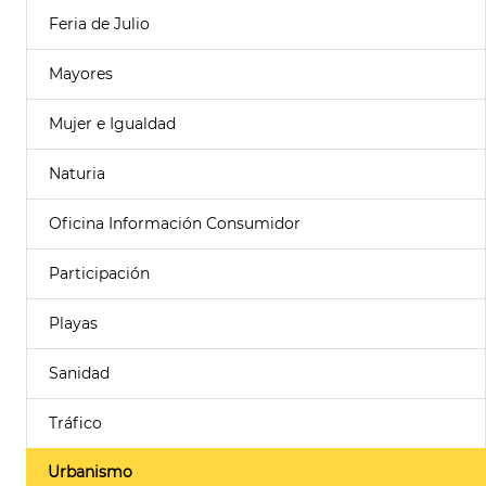
Feria de Julio
Mayores
Mujer e Igualdad
Naturia
Oficina Información Consumidor
Participación
Playas
Sanidad
Tráfico
Urbanismo