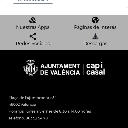
Nuestras Apps
Páginas de Interés
Redes Sociales
Descargas
Plaça de l'Ajuntament nº 1
46002 València
Horarios: lunes a viernes de 8:30 a 14:00 horas
Teléfono: 963 52 54 78