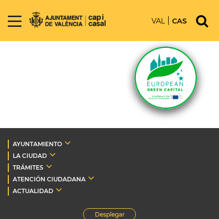
VAL
CAS
AYUNTAMIENTO
LA CIUDAD
TRÁMITES
ATENCIÓN CIUDADANA
ACTUALIDAD
Desplegar