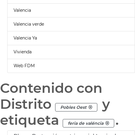
Valencia
Valencia verde
Valencia Ya
Vivienda
Web FDM
Contenido con
Distrito
y
Pobles Oest
etiqueta
.
feria de valéncia