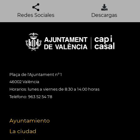
Redes Sociales
Descargas
Plaça de l'Ajuntament nº 1
46002 València
Horarios: lunes a viernes de 8:30 a 14:00 horas
Teléfono: 963 52 54 78
Ayuntamiento
La ciudad