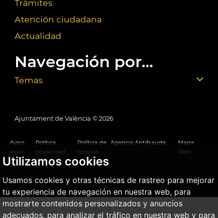
Trámites
Atención ciudadana
Actualidad
Navegación por...
Temas
Ajuntament de València ©
2026
Aviso
Política
Política de
Agencia Antifraude
Mapa
legal
privacidad
cookies
Web
Utilizamos cookies
Usamos cookies y otras técnicas de rastreo para mejorar
tu experiencia de navegación en nuestra web, para
mostrarte contenidos personalizados y anuncios
adecuados, para analizar el tráfico en nuestra web y para