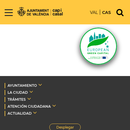
VAL
CAS
AYUNTAMIENTO
LA CIUDAD
TRÁMITES
ATENCIÓN CIUDADANA
ACTUALIDAD
Desplegar