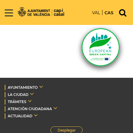
VAL
CAS
AYUNTAMIENTO
LA CIUDAD
TRÁMITES
ATENCIÓN CIUDADANA
ACTUALIDAD
Desplegar