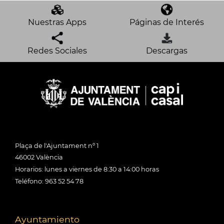
Nuestras Apps
Páginas de Interés
Redes Sociales
Descargas
Plaça de l'Ajuntament nº 1
46002 València
Horarios: lunes a viernes de 8:30 a 14:00 horas
Teléfono: 963 52 54 78
Ayuntamiento