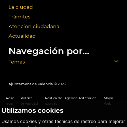
La ciudad
Trámites
Atención ciudadana
Actualidad
Navegación por...
Temas
Ajuntament de València ©
2026
Aviso
Política
Política de
Agencia Antifraude
Mapa
legal
privacidad
cookies
Web
Utilizamos cookies
Usamos cookies y otras técnicas de rastreo para mejorar