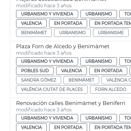
modificado hace 3 años
URBANISMO Y VIVIENDA
URBANISMO
TO
VALENCIA
EN PORTADA
EN PORTADA TE
BENIMÀMET
URBANISMO
URBANISME
Plaza Forn de Alcedo y Benimàmet
modificado hace 3 años
URBANISMO Y VIVIENDA
URBANISMO
TO
POBLES SUD
VALENCIA
EN PORTADA
SANDRA GÓMEZ
BENIMÀMET
VALÈNCIA 
VALÈNCIA CIUTAT DE PLACES
FORN ALCEDO
Renovación calles Benimàmet y Beniferri
modificado hace 3 años
URBANISMO Y VIVIENDA
URBANISMO
TO
VALENCIA
EN PORTADA
EN PORTADA TE