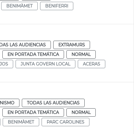
BENIMÀMET
BENIFERRI
DAS LAS AUDIENCIAS
EXTRAMURS
EN PORTADA TEMÁTICA
NORMAL
JOS
JUNTA GOVERN LOCAL
ACERAS
NISMO
TODAS LAS AUDIENCIAS
EN PORTADA TEMÁTICA
NORMAL
BENIMÀMET
PARC CAROLINES