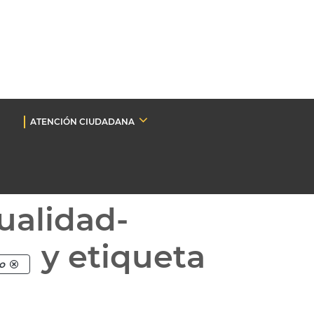
ATENCIÓN CIUDADANA
ualidad-
y etiqueta
o