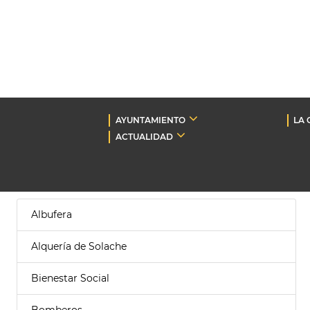
AYUNTAMIENTO
LA 
ACTUALIDAD
Albufera
Alquería de Solache
Bienestar Social