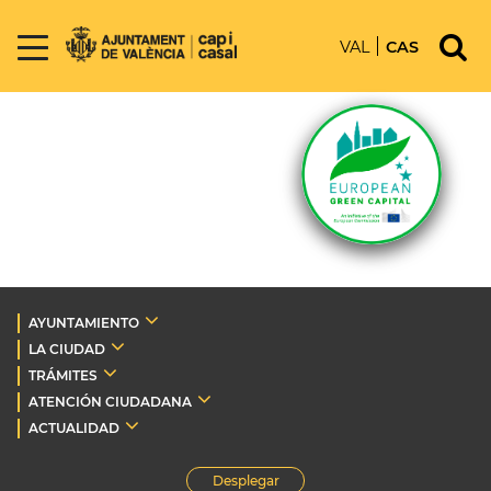
VAL
CAS
AYUNTAMIENTO
LA CIUDAD
TRÁMITES
ATENCIÓN CIUDADANA
ACTUALIDAD
Desplegar