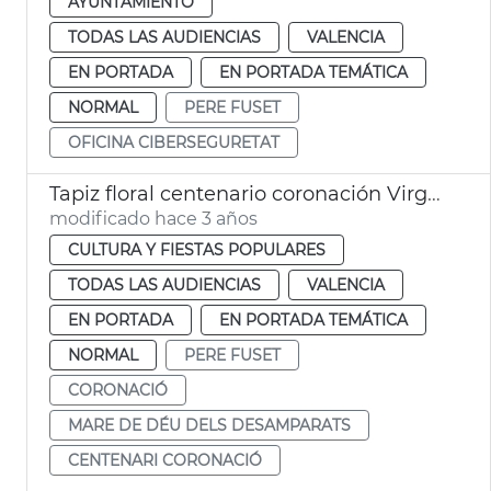
AYUNTAMIENTO
TODAS LAS AUDIENCIAS
VALENCIA
EN PORTADA
EN PORTADA TEMÁTICA
NORMAL
PERE FUSET
OFICINA CIBERSEGURETAT
Tapiz floral centenario coronación Virgen de los Desamparados
modificado hace 3 años
CULTURA Y FIESTAS POPULARES
TODAS LAS AUDIENCIAS
VALENCIA
EN PORTADA
EN PORTADA TEMÁTICA
NORMAL
PERE FUSET
CORONACIÓ
MARE DE DÉU DELS DESAMPARATS
CENTENARI CORONACIÓ