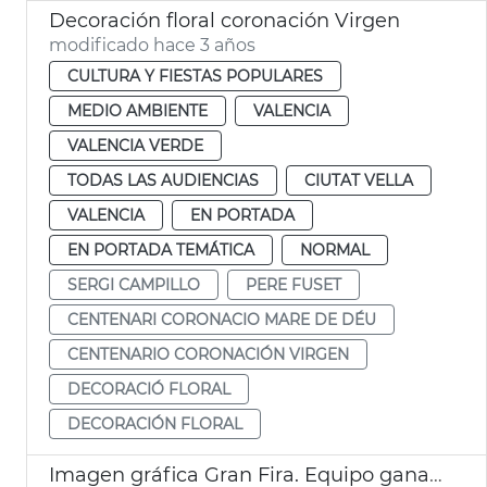
Decoración floral coronación Virgen
modificado hace 3 años
CULTURA Y FIESTAS POPULARES
MEDIO AMBIENTE
VALENCIA
VALENCIA VERDE
TODAS LAS AUDIENCIAS
CIUTAT VELLA
VALENCIA
EN PORTADA
EN PORTADA TEMÁTICA
NORMAL
SERGI CAMPILLO
PERE FUSET
CENTENARI CORONACIO MARE DE DÉU
CENTENARIO CORONACIÓN VIRGEN
DECORACIÓ FLORAL
DECORACIÓN FLORAL
Imagen gráfica Gran Fira. Equipo ganador