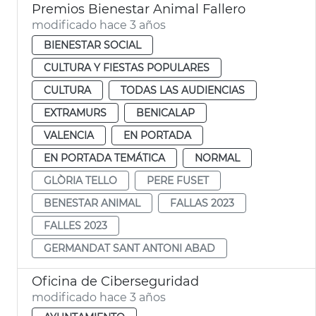
Premios Bienestar Animal Fallero
modificado hace 3 años
BIENESTAR SOCIAL
CULTURA Y FIESTAS POPULARES
CULTURA
TODAS LAS AUDIENCIAS
EXTRAMURS
BENICALAP
VALENCIA
EN PORTADA
EN PORTADA TEMÁTICA
NORMAL
GLÒRIA TELLO
PERE FUSET
BENESTAR ANIMAL
FALLAS 2023
FALLES 2023
GERMANDAT SANT ANTONI ABAD
Oficina de Ciberseguridad
modificado hace 3 años