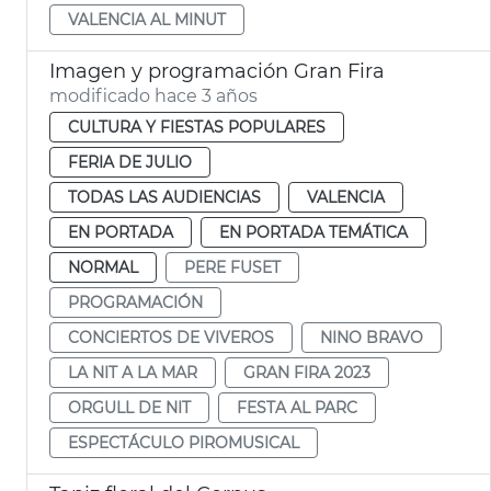
VALENCIA AL MINUT
Imagen y programación Gran Fira
modificado hace 3 años
CULTURA Y FIESTAS POPULARES
FERIA DE JULIO
TODAS LAS AUDIENCIAS
VALENCIA
EN PORTADA
EN PORTADA TEMÁTICA
NORMAL
PERE FUSET
PROGRAMACIÓN
CONCIERTOS DE VIVEROS
NINO BRAVO
LA NIT A LA MAR
GRAN FIRA 2023
ORGULL DE NIT
FESTA AL PARC
ESPECTÁCULO PIROMUSICAL