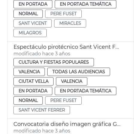
EN PORTADA
EN PORTADA TEMÁTICA
NORMAL
PERE FUSET
SANT VICENT
MIRACLES
MILAGROS
Espectáculo pirotécnico Sant Vicent Ferrer
modificado hace 3 años
CULTURA Y FIESTAS POPULARES
VALENCIA
TODAS LAS AUDIENCIAS
CIUTAT VELLA
VALENCIA
EN PORTADA
EN PORTADA TEMÁTICA
NORMAL
PERE FUSET
SANT VICENT FERRER
Convocatoria diseño imagen gráfica Gran Fira
modificado hace 3 años