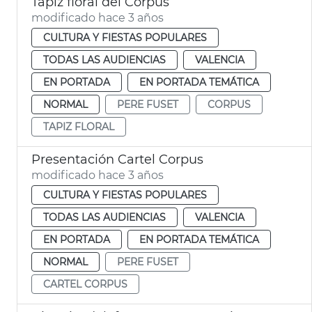
Tapiz floral del Corpus
modificado hace 3 años
CULTURA Y FIESTAS POPULARES
TODAS LAS AUDIENCIAS
VALENCIA
EN PORTADA
EN PORTADA TEMÁTICA
NORMAL
PERE FUSET
CORPUS
TAPIZ FLORAL
Presentación Cartel Corpus
modificado hace 3 años
CULTURA Y FIESTAS POPULARES
TODAS LAS AUDIENCIAS
VALENCIA
EN PORTADA
EN PORTADA TEMÁTICA
NORMAL
PERE FUSET
CARTEL CORPUS