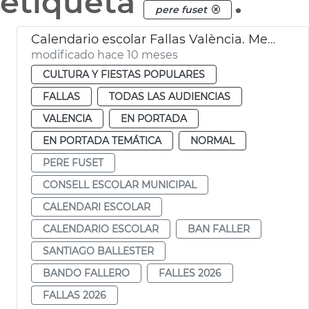
etiqueta
.
pere fuset
Calendario escolar Fallas València. Mesa de Diálogo
modificado hace 10 meses
CULTURA Y FIESTAS POPULARES
FALLAS
TODAS LAS AUDIENCIAS
VALENCIA
EN PORTADA
EN PORTADA TEMÁTICA
NORMAL
PERE FUSET
CONSELL ESCOLAR MUNICIPAL
CALENDARI ESCOLAR
CALENDARIO ESCOLAR
BAN FALLER
SANTIAGO BALLESTER
BANDO FALLERO
FALLES 2026
FALLAS 2026