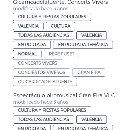
Gicarricadelafuente. Concerts Vivers
modificado hace 3 años
CULTURA Y FIESTAS POPULARES
VALENCIA
CULTURA
TODAS LAS AUDIENCIAS
VALENCIA
EN PORTADA
EN PORTADA TEMÁTICA
NORMAL
PERE FUSET
CONCERTS VIVERS
CONCIERTOS VIVEROS
GRAN FIRA
GUICARRICADELAFUENTE
Espectáculo piromusical Gran Fira VLC
modificado hace 3 años
CULTURA Y FIESTAS POPULARES
TODAS LAS AUDIENCIAS
VALENCIA
EN PORTADA
EN PORTADA TEMÁTICA