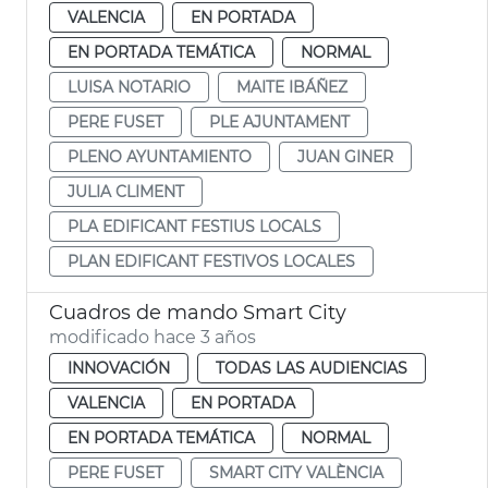
VALENCIA
EN PORTADA
EN PORTADA TEMÁTICA
NORMAL
LUISA NOTARIO
MAITE IBÁÑEZ
PERE FUSET
PLE AJUNTAMENT
PLENO AYUNTAMIENTO
JUAN GINER
JULIA CLIMENT
PLA EDIFICANT FESTIUS LOCALS
PLAN EDIFICANT FESTIVOS LOCALES
Cuadros de mando Smart City
modificado hace 3 años
INNOVACIÓN
TODAS LAS AUDIENCIAS
VALENCIA
EN PORTADA
EN PORTADA TEMÁTICA
NORMAL
PERE FUSET
SMART CITY VALÈNCIA