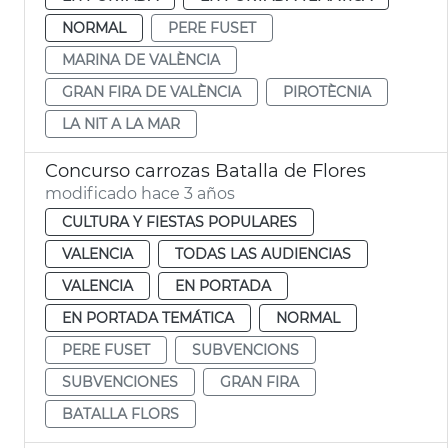
NORMAL
PERE FUSET
MARINA DE VALÈNCIA
GRAN FIRA DE VALÈNCIA
PIROTÈCNIA
LA NIT A LA MAR
Concurso carrozas Batalla de Flores
modificado hace 3 años
CULTURA Y FIESTAS POPULARES
VALENCIA
TODAS LAS AUDIENCIAS
VALENCIA
EN PORTADA
EN PORTADA TEMÁTICA
NORMAL
PERE FUSET
SUBVENCIONS
SUBVENCIONES
GRAN FIRA
BATALLA FLORS