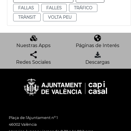
FALLAS
FALLES
TRÁFICO
TRÀNSIT
VOLTA PEU
Nuestras Apps
Páginas de Interés
Redes Sociales
Descargas
Plaça de l'Ajuntament nº 1
46002 València