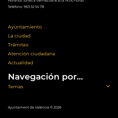
Horarios: lunes a viernes de 8:30 a 14:00 horas
Teléfono: 963 52 54 78
Ayuntamiento
La ciudad
Trámites
Atención ciudadana
Actualidad
Navegación por...
Temas
Ajuntament de València ©
2026