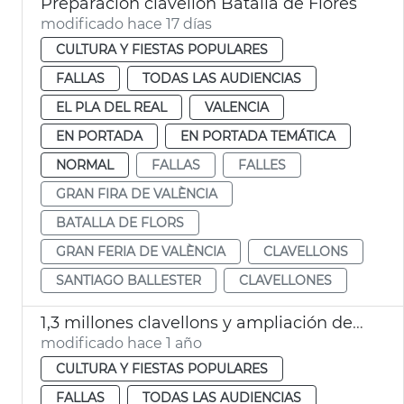
Preparación clavellon Batalla de Flores
modificado hace 17 días
CULTURA Y FIESTAS POPULARES
FALLAS
TODAS LAS AUDIENCIAS
EL PLA DEL REAL
VALENCIA
EN PORTADA
EN PORTADA TEMÁTICA
NORMAL
FALLAS
FALLES
GRAN FIRA DE VALÈNCIA
BATALLA DE FLORS
GRAN FERIA DE VALÈNCIA
CLAVELLONS
SANTIAGO BALLESTER
CLAVELLONES
1,3 millones clavellons y ampliación decoración tribuna autoridades Batalla Flores
modificado hace 1 año
CULTURA Y FIESTAS POPULARES
FALLAS
TODAS LAS AUDIENCIAS