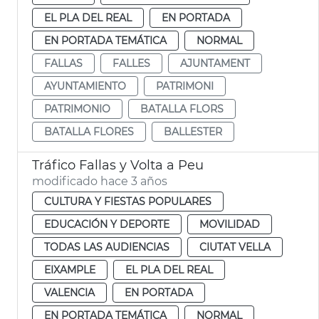
EL PLA DEL REAL
EN PORTADA
EN PORTADA TEMÁTICA
NORMAL
FALLAS
FALLES
AJUNTAMENT
AYUNTAMIENTO
PATRIMONI
PATRIMONIO
BATALLA FLORS
BATALLA FLORES
BALLESTER
Tráfico Fallas y Volta a Peu
modificado hace 3 años
CULTURA Y FIESTAS POPULARES
EDUCACIÓN Y DEPORTE
MOVILIDAD
TODAS LAS AUDIENCIAS
CIUTAT VELLA
EIXAMPLE
EL PLA DEL REAL
VALENCIA
EN PORTADA
EN PORTADA TEMÁTICA
NORMAL