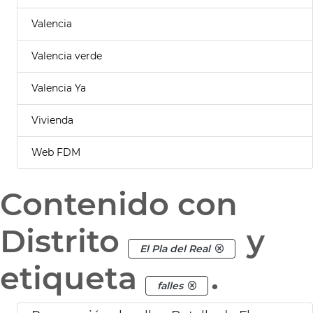
Valencia
Valencia verde
Valencia Ya
Vivienda
Web FDM
Contenido con
Distrito
y
El Pla del Real
etiqueta
.
falles