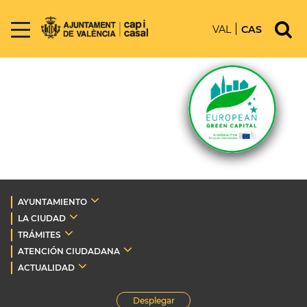
VAL
CAS
AYUNTAMIENTO
LA CIUDAD
TRÁMITES
ATENCIÓN CIUDADANA
ACTUALIDAD
Desplegar