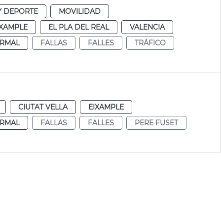
Y DEPORTE
MOVILIDAD
IXAMPLE
EL PLA DEL REAL
VALENCIA
RMAL
FALLAS
FALLES
TRÁFICO
CIUTAT VELLA
EIXAMPLE
RMAL
FALLAS
FALLES
PERE FUSET