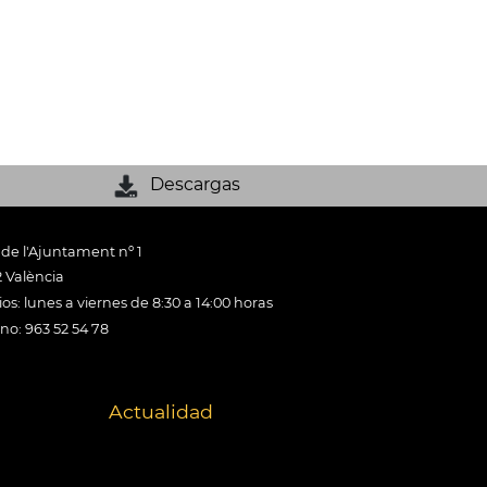
Descargas
 de l'Ajuntament nº 1
 València
os: lunes a viernes de 8:30 a 14:00 horas
ono: 963 52 54 78
Actualidad