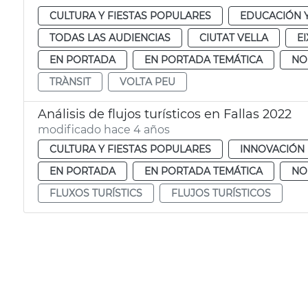
CULTURA Y FIESTAS POPULARES
EDUCACIÓN 
TODAS LAS AUDIENCIAS
CIUTAT VELLA
E
EN PORTADA
EN PORTADA TEMÁTICA
NO
TRÀNSIT
VOLTA PEU
Análisis de flujos turísticos en Fallas 2022
modificado hace 4 años
CULTURA Y FIESTAS POPULARES
INNOVACIÓN
EN PORTADA
EN PORTADA TEMÁTICA
NO
FLUXOS TURÍSTICS
FLUJOS TURÍSTICOS