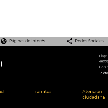
Páginas de Interés
Redes Sociales
Plaça
46002
Horari
Teléf
ad
Trámites
Atención
ciudadana