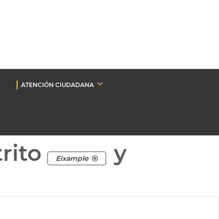
ATENCIÓN CIUDADANA
rito
y
Eixample