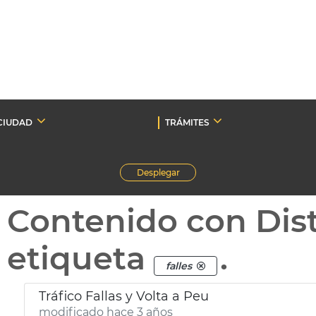
CIUDAD
TRÁMITES
Desplegar
Contenido con Dist
etiqueta
.
falles
Tráfico Fallas y Volta a Peu
modificado hace 3 años