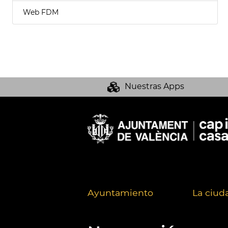
Web FDM
Nuestras Apps
Ayuntamiento
La ciud