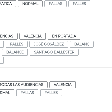
MÁTICA
NORMAL
FALLAS
FALLES
IENCIAS
VALENCIA
EN PORTADA
FALLES
JOSÉ GOSÁLBEZ
BALANÇ
BALANCE
SANTIAGO BALLESTER
TODAS LAS AUDIENCIAS
VALENCIA
RMAL
FALLAS
FALLES