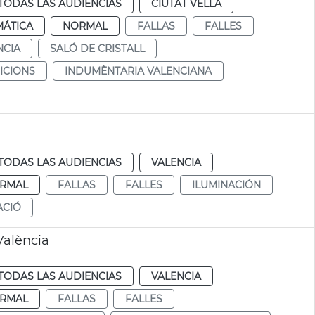
TODAS LAS AUDIENCIAS
CIUTAT VELLA
MÁTICA
NORMAL
FALLAS
FALLES
NCIA
SALÓ DE CRISTALL
ICIONS
INDUMÈNTARIA VALENCIANA
TODAS LAS AUDIENCIAS
VALENCIA
RMAL
FALLAS
FALLES
ILUMINACIÓN
ACIÓ
València
TODAS LAS AUDIENCIAS
VALENCIA
RMAL
FALLAS
FALLES