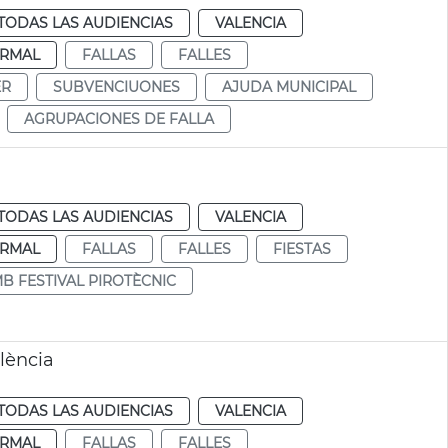
TODAS LAS AUDIENCIAS
VALENCIA
RMAL
FALLAS
FALLES
ER
SUBVENCIUONES
AJUDA MUNICIPAL
AGRUPACIONES DE FALLA
TODAS LAS AUDIENCIAS
VALENCIA
RMAL
FALLAS
FALLES
FIESTAS
MB FESTIVAL PIROTÈCNIC
lència
TODAS LAS AUDIENCIAS
VALENCIA
RMAL
FALLAS
FALLES