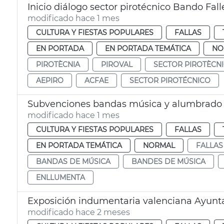
Inicio diálogo sector pirotécnico Bando Fall
modificado hace 1 mes
CULTURA Y FIESTAS POPULARES
FALLAS
EN PORTADA
EN PORTADA TEMÁTICA
NO
PIROTÈCNIA
PIROVAL
SECTOR PIROTÈCN
AEPIRO
ACFAE
SECTOR PIROTÉCNICO
Subvenciones bandas música y alumbrado ca
modificado hace 1 mes
CULTURA Y FIESTAS POPULARES
FALLAS
EN PORTADA TEMÁTICA
NORMAL
FALLAS
BANDAS DE MÚSICA
BANDES DE MÚSICA
ENLLUMENTA
Exposición indumentaria valenciana Ayunt
modificado hace 2 meses