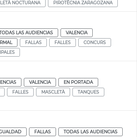
LETÀ NOCTURANA
PIROTÈCNIA ZARAGOZANA
TODAS LAS AUDIENCIAS
VALENCIA
RMAL
FALLAS
FALLES
CONCURS
IPALES
IENCIAS
VALENCIA
EN PORTADA
FALLES
MASCLETÀ
TANQUES
IGUALDAD
FALLAS
TODAS LAS AUDIENCIAS