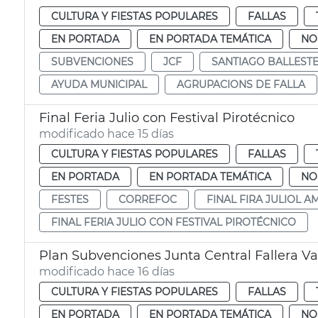
CULTURA Y FIESTAS POPULARES
FALLAS
EN PORTADA
EN PORTADA TEMÁTICA
NO
SUBVENCIONES
JCF
SANTIAGO BALLEST
AYUDA MUNICIPAL
AGRUPACIONS DE FALLA
Final Feria Julio con Festival Pirotécnico
modificado hace 15 días
CULTURA Y FIESTAS POPULARES
FALLAS
EN PORTADA
EN PORTADA TEMÁTICA
NO
FESTES
CORREFOC
FINAL FIRA JULIOL A
FINAL FERIA JULIO CON FESTIVAL PIROTÉCNICO
Plan Subvenciones Junta Central Fallera Va
modificado hace 16 días
CULTURA Y FIESTAS POPULARES
FALLAS
EN PORTADA
EN PORTADA TEMÁTICA
NO