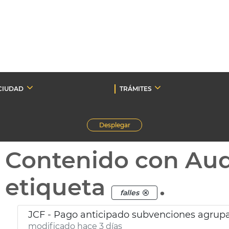
CIUDAD
TRÁMITES
Desplegar
Contenido con Au
etiqueta
.
falles
JCF - Pago anticipado subvenciones agrupa
modificado hace 3 días