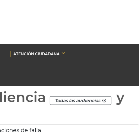
ATENCIÓN CIUDADANA
diencia
y
Todas las audiencias
ciones de falla