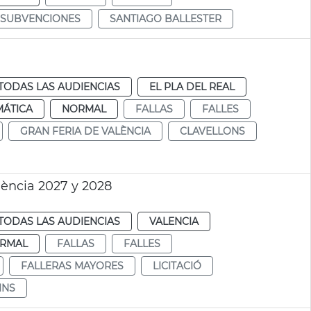
SUBVENCIONES
SANTIAGO BALLESTER
TODAS LAS AUDIENCIAS
EL PLA DEL REAL
MÁTICA
NORMAL
FALLAS
FALLES
GRAN FERIA DE VALÈNCIA
CLAVELLONS
lència 2027 y 2028
TODAS LAS AUDIENCIAS
VALENCIA
RMAL
FALLAS
FALLES
FALLERAS MAYORES
LICITACIÓ
INS