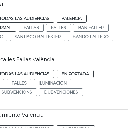
er
TODAS LAS AUDIENCIAS
VALENCIA
RMAL
FALLAS
FALLES
BAN FALLER
IC
SANTIAGO BALLESTER
BANDO FALLERO
lles Fallas València
TODAS LAS AUDIENCIAS
EN PORTADA
FALLES
ILUMINACIÓN
SUBVENCIONS
DUBVENCIONES
amiento València