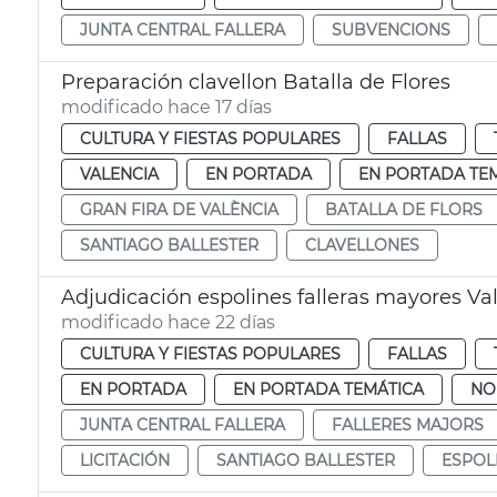
JUNTA CENTRAL FALLERA
SUBVENCIONS
Preparación clavellon Batalla de Flores
modificado hace 17 días
CULTURA Y FIESTAS POPULARES
FALLAS
VALENCIA
EN PORTADA
EN PORTADA TE
GRAN FIRA DE VALÈNCIA
BATALLA DE FLORS
SANTIAGO BALLESTER
CLAVELLONES
Adjudicación espolines falleras mayores Va
modificado hace 22 días
CULTURA Y FIESTAS POPULARES
FALLAS
EN PORTADA
EN PORTADA TEMÁTICA
NO
JUNTA CENTRAL FALLERA
FALLERES MAJORS
LICITACIÓN
SANTIAGO BALLESTER
ESPOL