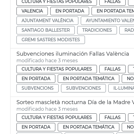
CULTURA Y FIESTAS POPULARES
FALLAS
VALENCIA
EN PORTADA
EN PORTADA TE
AJUNTAMENT VALÈNCIA
AYUNTAMIENTO VALE
SANTIAGO BALLESTER
TRADICIONES
RAD
GREMI SASTRES MODISTES
Subvenciones iluminación Fallas València
modificado hace 3 meses
CULTURA Y FIESTAS POPULARES
FALLAS
EN PORTADA
EN PORTADA TEMÁTICA
NO
SUBVENCIONS
SUBVENCIONES
IL·LUMIN
Sorteo mascletà nocturna Día de la Madre 
modificado hace 3 meses
CULTURA Y FIESTAS POPULARES
FALLAS
EN PORTADA
EN PORTADA TEMÁTICA
NO