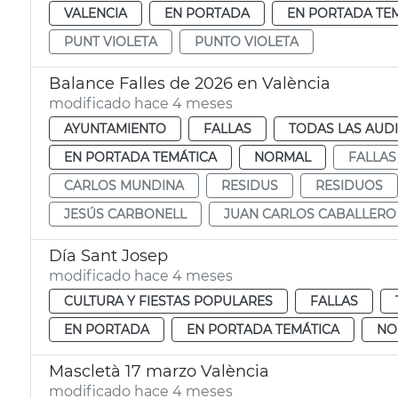
VALENCIA
EN PORTADA
EN PORTADA TE
PUNT VIOLETA
PUNTO VIOLETA
Balance Falles de 2026 en València
modificado hace 4 meses
AYUNTAMIENTO
FALLAS
TODAS LAS AUD
EN PORTADA TEMÁTICA
NORMAL
FALLAS
CARLOS MUNDINA
RESIDUS
RESIDUOS
JESÚS CARBONELL
JUAN CARLOS CABALLERO
Día Sant Josep
modificado hace 4 meses
CULTURA Y FIESTAS POPULARES
FALLAS
EN PORTADA
EN PORTADA TEMÁTICA
NO
Mascletà 17 marzo València
modificado hace 4 meses