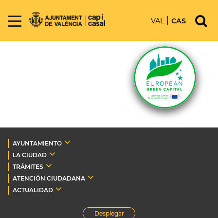
VAL
CAS
AYUNTAMIENTO
LA CIUDAD
TRÁMITES
ATENCIÓN CIUDADANA
ACTUALIDAD
Desplegar