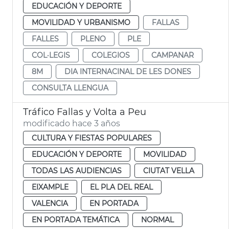
EDUCACIÓN Y DEPORTE
MOVILIDAD Y URBANISMO
FALLAS
FALLES
PLENO
PLE
COL·LEGIS
COLEGIOS
CAMPANAR
8M
DIA INTERNACINAL DE LES DONES
CONSULTA LLENGUA
Tráfico Fallas y Volta a Peu
modificado hace 3 años
CULTURA Y FIESTAS POPULARES
EDUCACIÓN Y DEPORTE
MOVILIDAD
TODAS LAS AUDIENCIAS
CIUTAT VELLA
EIXAMPLE
EL PLA DEL REAL
VALENCIA
EN PORTADA
EN PORTADA TEMÁTICA
NORMAL