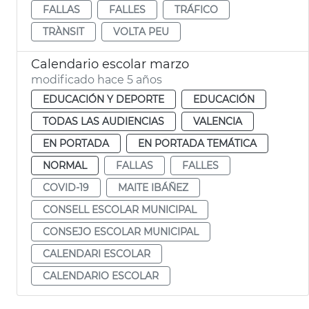
FALLAS
FALLES
TRÁFICO
TRÀNSIT
VOLTA PEU
Calendario escolar marzo
modificado hace 5 años
EDUCACIÓN Y DEPORTE
EDUCACIÓN
TODAS LAS AUDIENCIAS
VALENCIA
EN PORTADA
EN PORTADA TEMÁTICA
NORMAL
FALLAS
FALLES
COVID-19
MAITE IBÁÑEZ
CONSELL ESCOLAR MUNICIPAL
CONSEJO ESCOLAR MUNICIPAL
CALENDARI ESCOLAR
CALENDARIO ESCOLAR