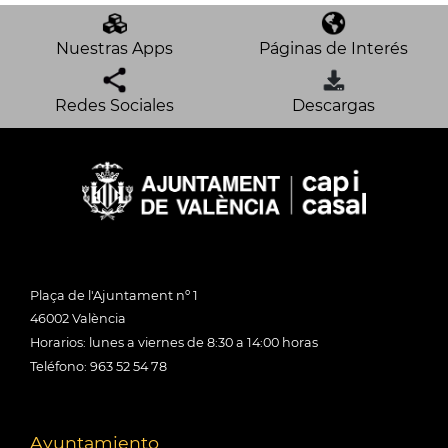
Nuestras Apps
Páginas de Interés
Redes Sociales
Descargas
Plaça de l'Ajuntament nº 1
46002 València
Horarios: lunes a viernes de 8:30 a 14:00 horas
Teléfono: 963 52 54 78
Ayuntamiento