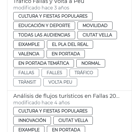
Tráfico Fallas y Volta a Peu
modificado hace 3 años
CULTURA Y FIESTAS POPULARES
EDUCACIÓN Y DEPORTE
MOVILIDAD
TODAS LAS AUDIENCIAS
CIUTAT VELLA
EIXAMPLE
EL PLA DEL REAL
VALENCIA
EN PORTADA
EN PORTADA TEMÁTICA
NORMAL
FALLAS
FALLES
TRÁFICO
TRÀNSIT
VOLTA PEU
Análisis de flujos turísticos en Fallas 2022
modificado hace 4 años
CULTURA Y FIESTAS POPULARES
INNOVACIÓN
CIUTAT VELLA
EIXAMPLE
EN PORTADA