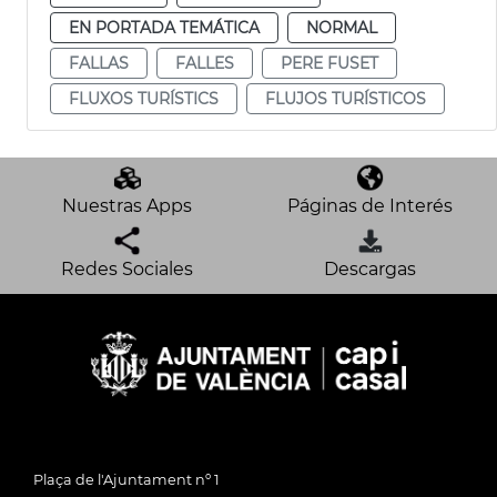
EN PORTADA TEMÁTICA
NORMAL
FALLAS
FALLES
PERE FUSET
FLUXOS TURÍSTICS
FLUJOS TURÍSTICOS
Nuestras Apps
Páginas de Interés
Redes Sociales
Descargas
Plaça de l'Ajuntament nº 1