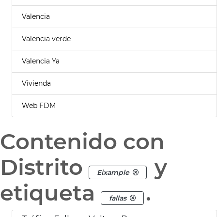
Valencia
Valencia verde
Valencia Ya
Vivienda
Web FDM
Contenido con
Distrito
y
Eixample
etiqueta
.
fallas