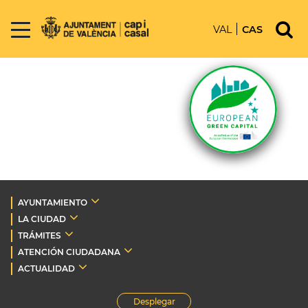
VAL
CAS
AYUNTAMIENTO
LA CIUDAD
TRÁMITES
ATENCIÓN CIUDADANA
ACTUALIDAD
Desplegar