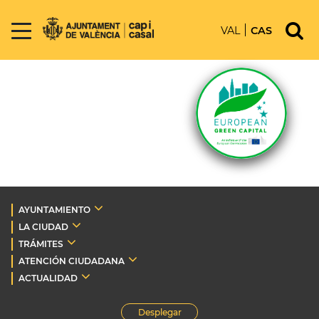
VAL
CAS
AYUNTAMIENTO
LA CIUDAD
TRÁMITES
ATENCIÓN CIUDADANA
ACTUALIDAD
Desplegar