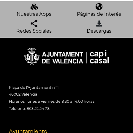
Nuestras Apps
Páginas de Interés
Redes Sociales
Descargas
Plaça de l'Ajuntament nº 1
46002 València
Horarios: lunes a viernes de 8:30 a 14:00 horas
Teléfono: 963 52 54 78
Ayuntamiento