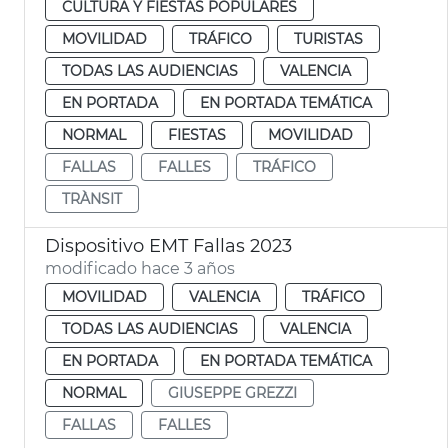
CULTURA Y FIESTAS POPULARES
MOVILIDAD
TRÁFICO
TURISTAS
TODAS LAS AUDIENCIAS
VALENCIA
EN PORTADA
EN PORTADA TEMÁTICA
NORMAL
FIESTAS
MOVILIDAD
FALLAS
FALLES
TRÁFICO
TRÀNSIT
Dispositivo EMT Fallas 2023
modificado hace 3 años
MOVILIDAD
VALENCIA
TRÁFICO
TODAS LAS AUDIENCIAS
VALENCIA
EN PORTADA
EN PORTADA TEMÁTICA
NORMAL
GIUSEPPE GREZZI
FALLAS
FALLES