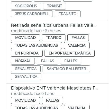
SOCIOPOLIS
TRÀNSIT
JESÚS CARBONELL
TRÁNSITO
Retirada señalítica urbana Fallas València
modificado hace 6 meses
MOVILIDAD
TRÁFICO
FALLAS
TODAS LAS AUDIENCIAS
VALENCIA
EN PORTADA
EN PORTADA TEMÁTICA
NORMAL
FALLAS
FALLES
SEÑALÉTICA
SANTIAGO BALLESTER
SENYALITICA
Dispositivo EMT València Mascletaes Fallas
modificado hace 1 año
MOVILIDAD
FALLAS
TODAS LAS AUDIENCIAS
VALENCIA