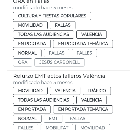
ORA en Fallas
modificado hace 5 meses
CULTURA Y FIESTAS POPULARES
MOVILIDAD
FALLAS
TODAS LAS AUDIENCIAS
VALENCIA
EN PORTADA
EN PORTADA TEMÁTICA
NORMAL
FALLAS
FALLES
ORA
JESÚS CARBONELL
Refurzo EMT actos falleros València
modificado hace 5 meses
MOVILIDAD
VALENCIA
TRÁFICO
TODAS LAS AUDIENCIAS
VALENCIA
EN PORTADA
EN PORTADA TEMÁTICA
NORMAL
EMT
FALLAS
FALLES
MOBILITAT
MOVILIDAD