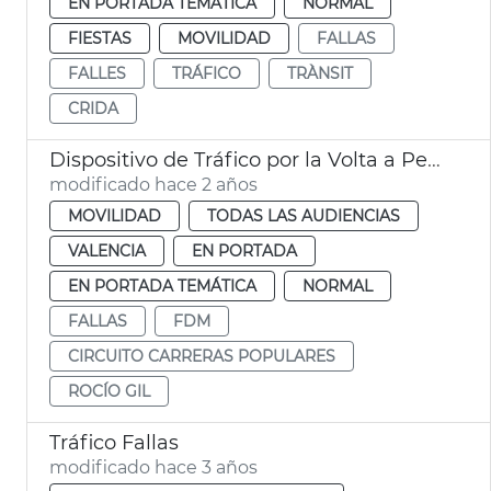
EN PORTADA TEMÁTICA
NORMAL
FIESTAS
MOVILIDAD
FALLAS
FALLES
TRÁFICO
TRÀNSIT
CRIDA
Dispositivo de Tráfico por la Volta a Peu de les Falles
modificado hace 2 años
MOVILIDAD
TODAS LAS AUDIENCIAS
VALENCIA
EN PORTADA
EN PORTADA TEMÁTICA
NORMAL
FALLAS
FDM
CIRCUITO CARRERAS POPULARES
ROCÍO GIL
Tráfico Fallas
modificado hace 3 años