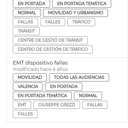
EN PORTADA
EN PORTADA TEMÁTICA
NORMAL
MOVILIDAD Y URBANISMO
FALLAS
FALLES
TRÁFICO
TRÀNSIT
CENTRE DE GESTIÓ DE TRÀNSIT
CENTRO DE GESTIÓN DE TRÁFICO
EMT dispositivo fallas
modificado hace 4 años
MOVILIDAD
TODAS LAS AUDIENCIAS
VALENCIA
EN PORTADA
EN PORTADA TEMÁTICA
NORMAL
EMT
GIUSEPPE GREZZI
FALLAS
FALLES