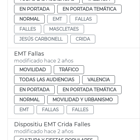
EN PORTADA
EN PORTADA TEMÁTICA
NORMAL
EMT
FALLAS
FALLES
MASCLETAES
JESÚS CARBONELL
CRIDA
EMT Fallas
modificado hace 2 años
MOVILIDAD
TRÁFICO
TODAS LAS AUDIENCIAS
VALENCIA
EN PORTADA
EN PORTADA TEMÁTICA
NORMAL
MOVILIDAD Y URBANISMO
EMT
FALLAS
FALLES
Dispositiu EMT Crida Falles
modificado hace 2 años