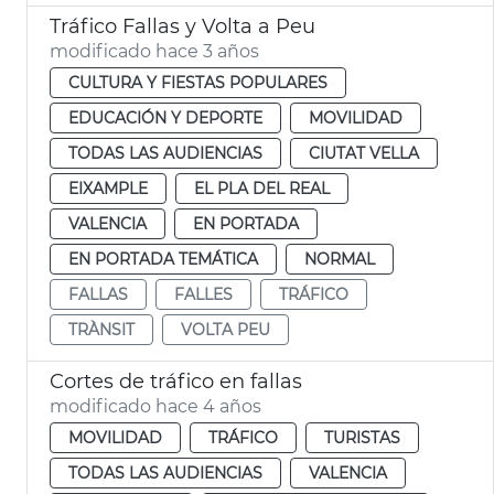
Tráfico Fallas y Volta a Peu
modificado hace 3 años
CULTURA Y FIESTAS POPULARES
EDUCACIÓN Y DEPORTE
MOVILIDAD
TODAS LAS AUDIENCIAS
CIUTAT VELLA
EIXAMPLE
EL PLA DEL REAL
VALENCIA
EN PORTADA
EN PORTADA TEMÁTICA
NORMAL
FALLAS
FALLES
TRÁFICO
TRÀNSIT
VOLTA PEU
Cortes de tráfico en fallas
modificado hace 4 años
MOVILIDAD
TRÁFICO
TURISTAS
TODAS LAS AUDIENCIAS
VALENCIA