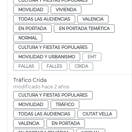
CULTURA Y FIESTAS POPULARES
MOVILIDAD
VIVIENDA
TODAS LAS AUDIENCIAS
VALENCIA
EN PORTADA
EN PORTADA TEMÁTICA
NORMAL
CULTURA Y FIESTAS POPULARES
MOVILIDAD Y URBANISMO
EMT
FALLAS
FALLES
CRIDA
Tráfico Crida
modificado hace 2 años
CULTURA Y FIESTAS POPULARES
MOVILIDAD
TRÁFICO
TODAS LAS AUDIENCIAS
CIUTAT VELLA
VALENCIA
EN PORTADA