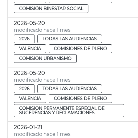
COMISIÓN BINESTAR SOCIAL
2026-05-20
modificado hace 1 mes
2026
TODAS LAS AUDIENCIAS
VALENCIA
COMISIONES DE PLENO
COMISIÓN URBANISMO
2026-05-20
modificado hace 1 mes
2026
TODAS LAS AUDIENCIAS
VALENCIA
COMISIONES DE PLENO
COMISIÓN PERMANENTE ESPECIAL DE
SUGERENCIAS Y RECLAMACIONES
2026-01-21
modificado hace 1 mes