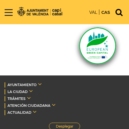
VAL
CAS
AYUNTAMIENTO
LA CIUDAD
TRÁMITES
ATENCIÓN CIUDADANA
ACTUALIDAD
Desplegar