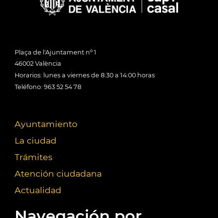
Plaça de l'Ajuntament nº 1
46002 València
Horarios: lunes a viernes de 8:30 a 14:00 horas
Teléfono: 963 52 54 78
Ayuntamiento
La ciudad
Trámites
Atención ciudadana
Actualidad
Navegación por...