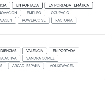
NCIA
EN PORTADA
EN PORTADA TEMÁTICA
NOVACIÓN
EMPLEO
OCUPACIÓ
WAGEN
POWERCO SE
FACTORIA
DIENCIAS
VALENCIA
EN PORTADA
IA ACTIVA
SANDRA GÓMEZ
OS
ARCADI ESPAÑA
VOLKSWAGEN