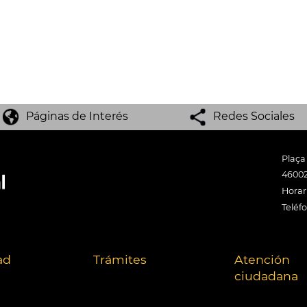
Páginas de Interés
Redes Sociales
Plaça
46002
Horari
Teléf
ad
Trámites
Atención
ciudadana