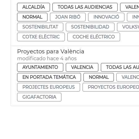
ALCALDÍA
TODAS LAS AUDIENCIAS
VALE
NORMAL
JOAN RIBÓ
INNOVACIÓ
IN
SOSTENIBILITAT
SOSTENIBILIDAD
VOLKS
COTXE ELÈCTRIC
COCHE ELÉCTRICO
Proyectos para València
modificado hace 4 años
AYUNTAMIENTO
VALENCIA
TODAS LAS AU
EN PORTADA TEMÁTICA
NORMAL
VALENC
PROJECTES EUROPEUS
PROYECTOS EUROPE
GIGAFACTORIA