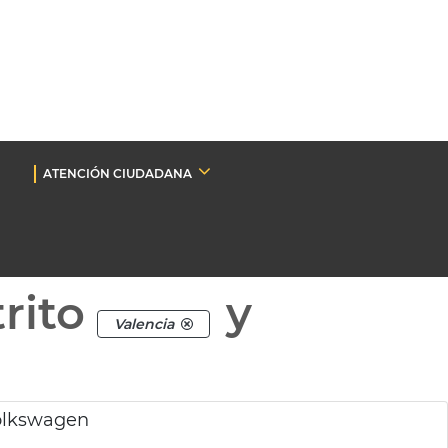
ATENCIÓN CIUDADANA
rito
y
Valencia
olkswagen