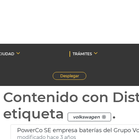
CIUDAD
TRÁMITES
Desplegar
Contenido con Dist
etiqueta
.
volkswagen
PowerCo SE empresa baterías del Grupo V
modificado hace 3 años