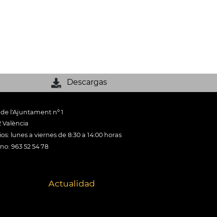
Descargas
 de l'Ajuntament nº 1
 València
os: lunes a viernes de 8:30 a 14:00 horas
ono: 963 52 54 78
Actualidad