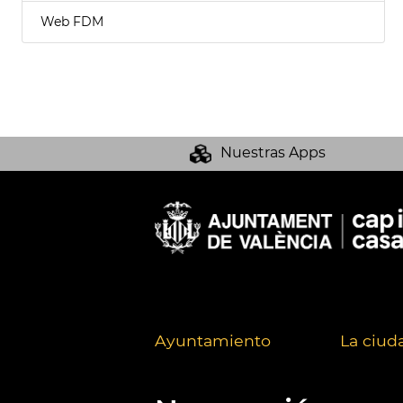
Web FDM
Nuestras Apps
Ayuntamiento
La ciud