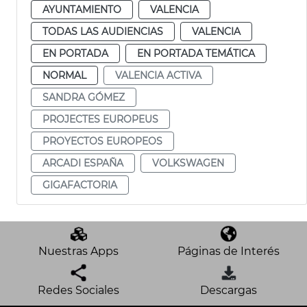
AYUNTAMIENTO
VALENCIA
TODAS LAS AUDIENCIAS
VALENCIA
EN PORTADA
EN PORTADA TEMÁTICA
NORMAL
VALENCIA ACTIVA
SANDRA GÓMEZ
PROJECTES EUROPEUS
PROYECTOS EUROPEOS
ARCADI ESPAÑA
VOLKSWAGEN
GIGAFACTORIA
Nuestras Apps
Páginas de Interés
Redes Sociales
Descargas