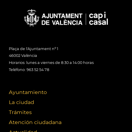
Plaça de l'Ajuntament nº 1
46002 València
Horarios: lunes a viernes de 8:30 a 14:00 horas
Teléfono: 963 52 54 78
Ayuntamiento
La ciudad
Trámites
Atención ciudadana