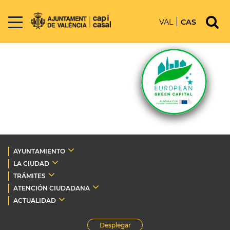
VAL
CAS
AYUNTAMIENTO
LA CIUDAD
TRÁMITES
ATENCIÓN CIUDADANA
ACTUALIDAD
Desplegar