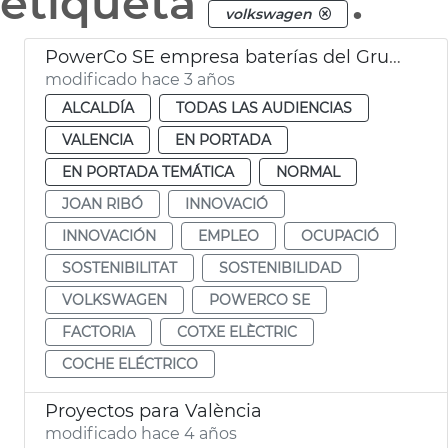
etiqueta
.
volkswagen
PowerCo SE empresa baterías del Grupo Volkswagen
modificado hace 3 años
ALCALDÍA
TODAS LAS AUDIENCIAS
VALENCIA
EN PORTADA
EN PORTADA TEMÁTICA
NORMAL
JOAN RIBÓ
INNOVACIÓ
INNOVACIÓN
EMPLEO
OCUPACIÓ
SOSTENIBILITAT
SOSTENIBILIDAD
VOLKSWAGEN
POWERCO SE
FACTORIA
COTXE ELÈCTRIC
COCHE ELÉCTRICO
Proyectos para València
modificado hace 4 años