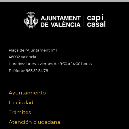
Plaça de l'Ajuntament nº 1
46002 València
Horarios: lunes a viernes de 8:30 a 14:00 horas
Teléfono: 963 52 54 78
Ayuntamiento
La ciudad
Trámites
Atención ciudadana