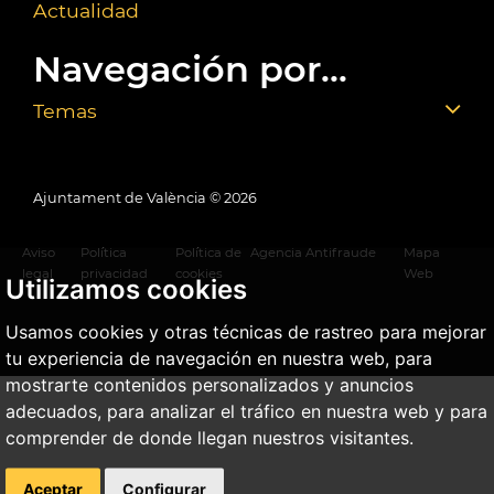
Actualidad
Navegación por...
Temas
Ajuntament de València ©
2026
Aviso
Política
Política de
Agencia Antifraude
Mapa
legal
privacidad
cookies
Web
Utilizamos cookies
Usamos cookies y otras técnicas de rastreo para mejorar
tu experiencia de navegación en nuestra web, para
mostrarte contenidos personalizados y anuncios
adecuados, para analizar el tráfico en nuestra web y para
comprender de donde llegan nuestros visitantes.
Aceptar
Configurar