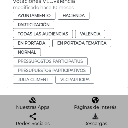
Votaciones VLCValencia
modificado hace 10 meses
AYUNTAMIENTO
HACIENDA
PARTICIPACIÓN
TODAS LAS AUDIENCIAS
VALENCIA
EN PORTADA
EN PORTADA TEMÁTICA
NORMAL
PRESSUPOSTOS PARTICIPATIUS
PRESUPUESTOS PARTICIPATIVOS
JULIA CLIMENT
VLCPARTICIPA
Nuestras Apps
Páginas de Interés
Redes Sociales
Descargas