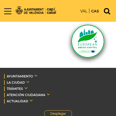
VAL
CAS
AYUNTAMIENTO
LA CIUDAD
TRÁMITES
ATENCIÓN CIUDADANA
ACTUALIDAD
Desplegar