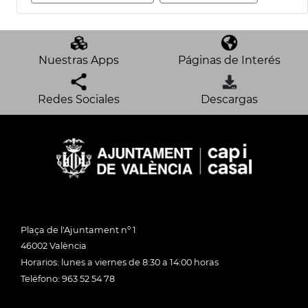
Nuestras Apps
Páginas de Interés
Redes Sociales
Descargas
Plaça de l'Ajuntament nº 1
46002 València
Horarios: lunes a viernes de 8:30 a 14:00 horas
Teléfono: 963 52 54 78