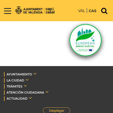
VAL
CAS
AYUNTAMIENTO
LA CIUDAD
TRÁMITES
ATENCIÓN CIUDADANA
ACTUALIDAD
Desplegar