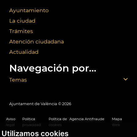
Ayuntamiento
La ciudad
Trámites
Atención ciudadana
Actualidad
Navegación por...
Temas
Ajuntament de València ©
2026
Aviso
Política
Política de
Agencia Antifraude
Mapa
legal
privacidad
cookies
Web
Utilizamos cookies