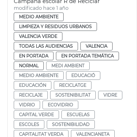
Campaña escolar R de Reciclar
modificado hace 1 año
MEDIO AMBIENTE
LIMPIEZA Y RESIDUOS URBANOS
VALENCIA VERDE
TODAS LAS AUDIENCIAS
VALENCIA
EN PORTADA
EN PORTADA TEMÁTICA
NORMAL
MEDI AMBIENT
MEDIO AMBIENTE
EDUCACIÓ
EDUCACIÓN
RECICLATGE
RECICLAJE
SOSTENIBILITAT
VIDRE
VIDRIO
ECOVIDRIO
CAPITAL VERDE
ESCUELAS
ESCOLES
SOSTENIBILIDAD
CAPITALITAT VERDA
VALENCIANETA