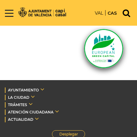
VAL
CAS
AYUNTAMIENTO
LA CIUDAD
TRÁMITES
ATENCIÓN CIUDADANA
ACTUALIDAD
Desplegar