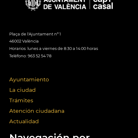
Plaça de l'Ajuntament nº 1
46002 València
Horarios: lunes a viernes de 8:30 a 14:00 horas
Teléfono: 963 52 54 78
Ayuntamiento
La ciudad
Trámites
Atención ciudadana
Actualidad
Navegación por...