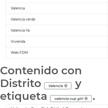
Valencia
Valencia verde
Valencia Ya
Vivienda
Web FDM
Contenido con
Distrito
y
Valencia
etiqueta
.
valencia cup girl