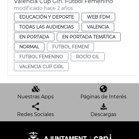
Valencia Cup Girl. Fútbol Femenino
modificado hace 2 años
EDUCACIÓN Y DEPORTE
WEB FDM
TODAS LAS AUDIENCIAS
VALENCIA
EN PORTADA
EN PORTADA TEMÁTICA
NORMAL
FUTBOL FEMENÍ
FUTBOL FEMENINO
ROCÍO GIL
VALENCIA CUP GIRL
Nuestras Apps
Páginas de Interés
Redes Sociales
Descargas