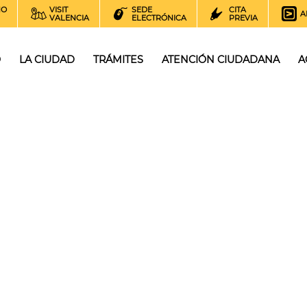
NO
VISIT
SEDE
CITA
A
VALENCIA
ELECTRÓNICA
PREVIA
O
LA CIUDAD
TRÁMITES
ATENCIÓN CIUDADANA
A