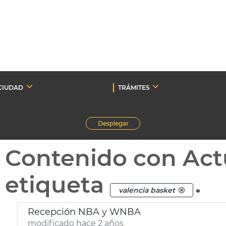
CIUDAD
TRÁMITES
Desplegar
Contenido con Act
etiqueta
.
valencia basket
Recepción NBA y WNBA
modificado hace 2 años