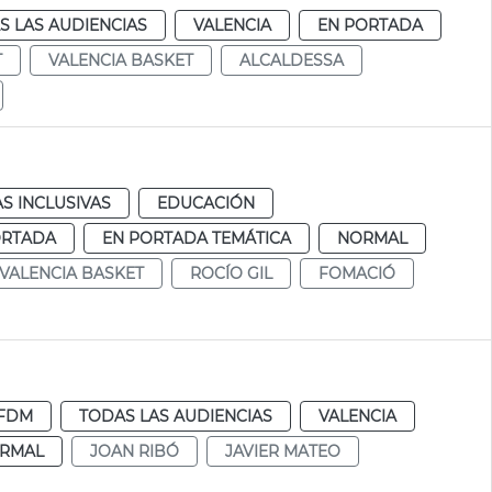
S LAS AUDIENCIAS
VALENCIA
EN PORTADA
T
VALENCIA BASKET
ALCALDESSA
AS INCLUSIVAS
EDUCACIÓN
ORTADA
EN PORTADA TEMÁTICA
NORMAL
VALENCIA BASKET
ROCÍO GIL
FOMACIÓ
FDM
TODAS LAS AUDIENCIAS
VALENCIA
RMAL
JOAN RIBÓ
JAVIER MATEO