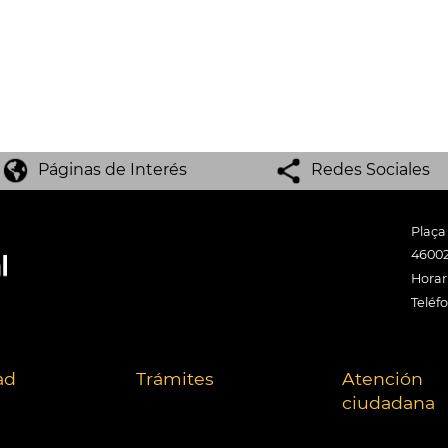
Páginas de Interés
Redes Sociales
Plaça
46002
Horari
Teléf
ad
Trámites
Atención
ciudadana