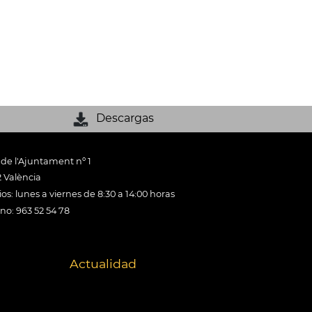
Descargas
 de l'Ajuntament nº 1
 València
os: lunes a viernes de 8:30 a 14:00 horas
ono: 963 52 54 78
Actualidad