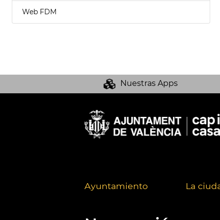
Web FDM
Nuestras Apps
Ayuntamiento
La ciud