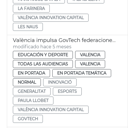
LA FARINERA
VALÈNCIA INNOVATION CAPITAL
LES NAUS
València impulsa GovTech federaciones deportivas
modificado hace 5 meses
EDUCACIÓN Y DEPORTE
VALENCIA
TODAS LAS AUDIENCIAS
VALENCIA
EN PORTADA
EN PORTADA TEMÁTICA
NORMAL
INNOVACIÓ
GENERALITAT
ESPORTS
PAULA LLOBET
VALÈNCIA INNOVATION CAPITAL
GOVTECH