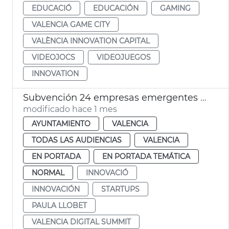
EDUCACIÓ
EDUCACIÓN
GAMING
VALENCIA GAME CITY
VALÈNCIA INNOVATION CAPITAL
VIDEOJOCS
VIDEOJUEGOS
INNOVATION
Subvención 24 empresas emergentes València Digital Summit 2026 VDS
modificado hace 1 mes
AYUNTAMIENTO
VALENCIA
TODAS LAS AUDIENCIAS
VALENCIA
EN PORTADA
EN PORTADA TEMÁTICA
NORMAL
INNOVACIÓ
INNOVACIÓN
STARTUPS
PAULA LLOBET
VALENCIA DIGITAL SUMMIT