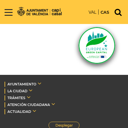
VAL
CAS
AYUNTAMIENTO
LA CIUDAD
TRÁMITES
ATENCIÓN CIUDADANA
ACTUALIDAD
Desplegar