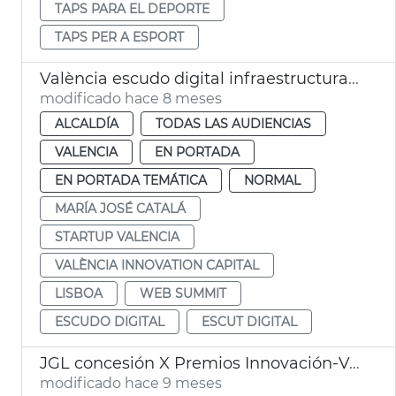
TAPS PARA EL DEPORTE
TAPS PER A ESPORT
València escudo digital infraestructuras críticas
modificado hace 8 meses
ALCALDÍA
TODAS LAS AUDIENCIAS
VALENCIA
EN PORTADA
EN PORTADA TEMÁTICA
NORMAL
MARÍA JOSÉ CATALÁ
STARTUP VALENCIA
VALÈNCIA INNOVATION CAPITAL
LISBOA
WEB SUMMIT
ESCUDO DIGITAL
ESCUT DIGITAL
JGL concesión X Premios Innovación-Valencia Innovation Capital
modificado hace 9 meses