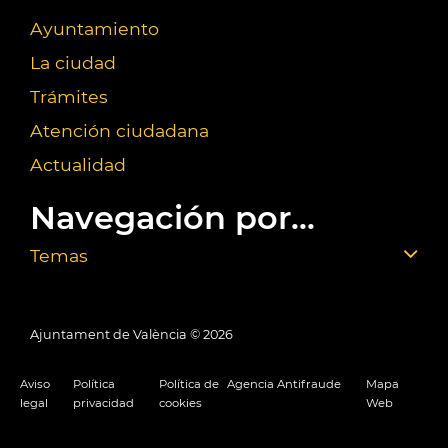
Ayuntamiento
La ciudad
Trámites
Atención ciudadana
Actualidad
Navegación por...
Temas
Ajuntament de València ©
2026
Aviso
Política
Política de
Agencia Antifraude
Mapa
legal
privacidad
cookies
Web