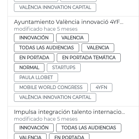
VALÈNCIA INNOVATION CAPITAL
Ayuntamiento València innovació 4YFN Mobile World Congress
modificado hace 5 meses
INNOVACIÓN
VALENCIA
TODAS LAS AUDIENCIAS
VALENCIA
EN PORTADA
EN PORTADA TEMÁTICA
NORMAL
STARTUPS
PAULA LLOBET
MOBILE WORLD CONGRESS
4YFN
VALÈNCIA INNOVATION CAPITAL
Impulsa integración talento internacional València Nomads Hub
modificado hace 5 meses
INNOVACIÓN
TODAS LAS AUDIENCIAS
VALENCIA
EN PORTADA