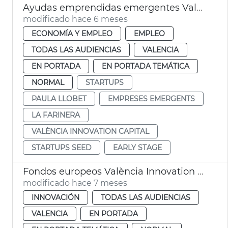
Ayudas emprendidas emergentes València Innovation Capital
modificado hace 6 meses
ECONOMÍA Y EMPLEO
EMPLEO
TODAS LAS AUDIENCIAS
VALENCIA
EN PORTADA
EN PORTADA TEMÁTICA
NORMAL
STARTUPS
PAULA LLOBET
EMPRESES EMERGENTS
LA FARINERA
VALÈNCIA INNOVATION CAPITAL
STARTUPS SEED
EARLY STAGE
Fondos europeos València Innovation Capital
modificado hace 7 meses
INNOVACIÓN
TODAS LAS AUDIENCIAS
VALENCIA
EN PORTADA