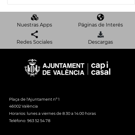
Nuestras Apps
Páginas de Interés
Redes Sociales
Descargas
Plaça de l'Ajuntament nº 1
46002 València
Horarios: lunes a viernes de 8:30 a 14:00 horas
Teléfono: 963 52 54 78