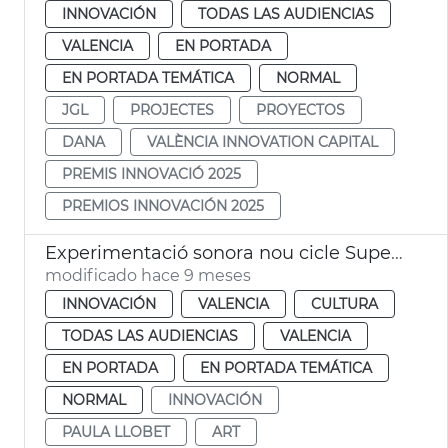
INNOVACIÓN
TODAS LAS AUDIENCIAS
VALENCIA
EN PORTADA
EN PORTADA TEMÁTICA
NORMAL
JGL
PROJECTES
PROYECTOS
DANA
VALÈNCIA INNOVATION CAPITAL
PREMIS INNOVACIÓ 2025
PREMIOS INNOVACIÓN 2025
Experimentació sonora nou cicle Super·Lab
modificado hace 9 meses
INNOVACIÓN
VALENCIA
CULTURA
TODAS LAS AUDIENCIAS
VALENCIA
EN PORTADA
EN PORTADA TEMÁTICA
NORMAL
INNOVACIÓN
PAULA LLOBET
ART