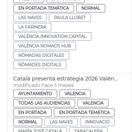
EN PORTADA TEMÁTICA
NORMAL
LAS NAVES
PAULA LLOBET
LA FARINERA
VALÈNCIA INNOVATION CAPITAL
VALÈNCIA NOMADS HUB
NÓMADAS DIGITALES
NÒMADES DIGITALS
Catalá presenta estrategia 2026 València Innovation Capital
modificado hace 5 meses
AYUNTAMIENTO
VALENCIA
TODAS LAS AUDIENCIAS
VALENCIA
EN PORTADA
EN PORTADA TEMÁTICA
NORMAL
LAS NAVES
INNOVACIÓ
MARÍA JOSÉ CATALÁ
TABACALERA