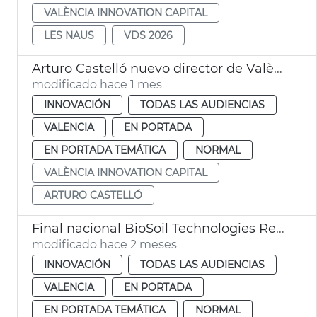
VALÈNCIA INNOVATION CAPITAL
LES NAUS
VDS 2026
Arturo Castelló nuevo director de València Innovation Capital
modificado hace 1 mes
INNOVACIÓN
TODAS LAS AUDIENCIAS
VALENCIA
EN PORTADA
EN PORTADA TEMÁTICA
NORMAL
VALÈNCIA INNOVATION CAPITAL
ARTURO CASTELLÓ
Final nacional BioSoil Technologies Red Bull Basement
modificado hace 2 meses
INNOVACIÓN
TODAS LAS AUDIENCIAS
VALENCIA
EN PORTADA
EN PORTADA TEMÁTICA
NORMAL