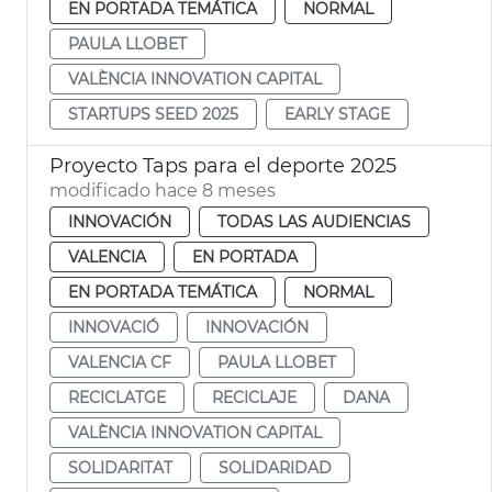
EN PORTADA TEMÁTICA
NORMAL
PAULA LLOBET
VALÈNCIA INNOVATION CAPITAL
STARTUPS SEED 2025
EARLY STAGE
Proyecto Taps para el deporte 2025
modificado hace 8 meses
INNOVACIÓN
TODAS LAS AUDIENCIAS
VALENCIA
EN PORTADA
EN PORTADA TEMÁTICA
NORMAL
INNOVACIÓ
INNOVACIÓN
VALENCIA CF
PAULA LLOBET
RECICLATGE
RECICLAJE
DANA
VALÈNCIA INNOVATION CAPITAL
SOLIDARITAT
SOLIDARIDAD