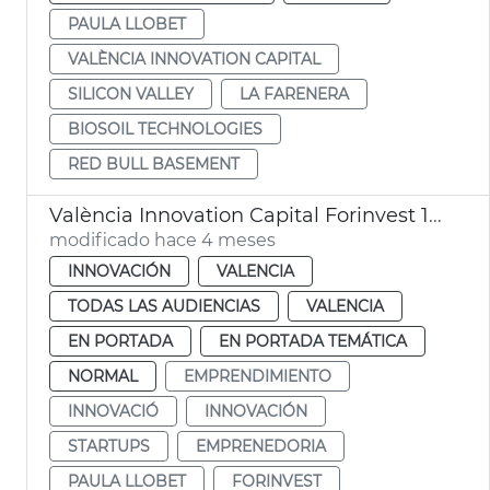
PAULA LLOBET
VALÈNCIA INNOVATION CAPITAL
SILICON VALLEY
LA FARENERA
BIOSOIL TECHNOLOGIES
RED BULL BASEMENT
València Innovation Capital Forinvest 15 startups
modificado hace 4 meses
INNOVACIÓN
VALENCIA
TODAS LAS AUDIENCIAS
VALENCIA
EN PORTADA
EN PORTADA TEMÁTICA
NORMAL
EMPRENDIMIENTO
INNOVACIÓ
INNOVACIÓN
STARTUPS
EMPRENEDORIA
PAULA LLOBET
FORINVEST