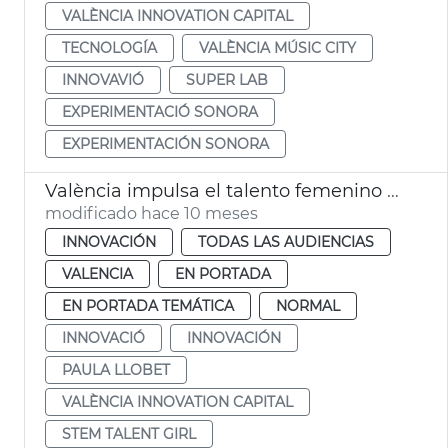
VALÈNCIA INNOVATION CAPITAL
TECNOLOGÍA
VALÈNCIA MÚSIC CITY
INNOVAVIÓ
SUPER LAB
EXPERIMENTACIÓ SONORA
EXPERIMENTACIÓN SONORA
València impulsa el talento femenino STEM Talent Girl
modificado hace 10 meses
INNOVACIÓN
TODAS LAS AUDIENCIAS
VALENCIA
EN PORTADA
EN PORTADA TEMÁTICA
NORMAL
INNOVACIÓ
INNOVACIÓN
PAULA LLOBET
VALÈNCIA INNOVATION CAPITAL
STEM TALENT GIRL