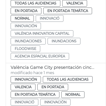
TODAS LAS AUDIENCIAS
VALENCIA
EN PORTADA
EN PORTADA TEMÁTICA
NORMAL
INNOVACIÓ
INNOVACIÓN
VALÈNCIA INNOVATION CAPITAL
INUNDACIONES
INUNDACIONS
FLOODWISE
AGENCIA ESPACIAL EUROPEA
València Game City presentación cinco proyectes educación con videojuegos
modificado hace 1 mes
INNOVACIÓN
TODAS LAS AUDIENCIAS
VALENCIA
EN PORTADA
EN PORTADA TEMÁTICA
NORMAL
INNOVACIÓ
INNOVACIÓN