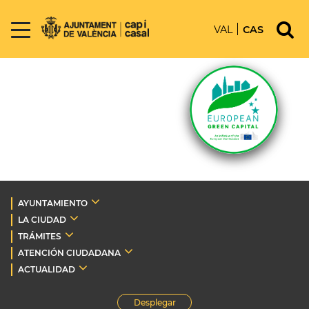
VAL
CAS
AYUNTAMIENTO
LA CIUDAD
TRÁMITES
ATENCIÓN CIUDADANA
ACTUALIDAD
Desplegar