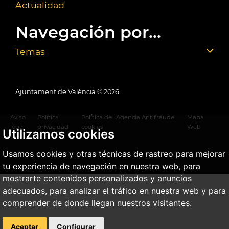
Actualidad
Navegación por...
Temas
Ajuntament de València ©
2026
Aviso
Política
Política de
Agencia Antifraude
Mapa
legal
privacidad
cookies
Web
Utilizamos cookies
Usamos cookies y otras técnicas de rastreo para mejorar
tu experiencia de navegación en nuestra web, para
mostrarte contenidos personalizados y anuncios
adecuados, para analizar el tráfico en nuestra web y para
comprender de donde llegan nuestros visitantes.
Aceptar
Configurar