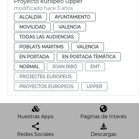
Proyecto europeo Upper
modificado hace 3 años
ALCALDÍA
AYUNTAMIENTO
MOVILIDAD
VALENCIA
TODAS LAS AUDIENCIAS
POBLATS MARITIMS
VALENCIA
EN PORTADA
EN PORTADA TEMÁTICA
NORMAL
JOAN RIBÓ
EMT
PROJECTES EUROPEUS
PROYECTOS EUROPEOS
UPPER
Nuestras Apps
Páginas de Interés
Redes Sociales
Descargas