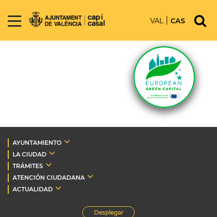
VAL
CAS
AYUNTAMIENTO
LA CIUDAD
TRÁMITES
ATENCIÓN CIUDADANA
ACTUALIDAD
Desplegar