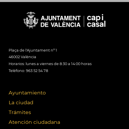
Plaça de l'Ajuntament nº 1
46002 València
Horarios: lunes a viernes de 8:30 a 14:00 horas
Teléfono: 963 52 54 78
Ayuntamiento
La ciudad
Trámites
Atención ciudadana