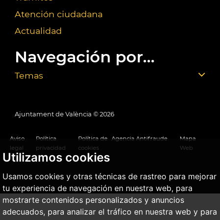
Atención ciudadana
Actualidad
Navegación por...
Temas
Ajuntament de València ©
2026
Aviso
Política
Política de
Agencia Antifraude
Mapa
legal
privacidad
cookies
Web
Utilizamos cookies
Usamos cookies y otras técnicas de rastreo para mejorar
tu experiencia de navegación en nuestra web, para
mostrarte contenidos personalizados y anuncios
adecuados, para analizar el tráfico en nuestra web y para