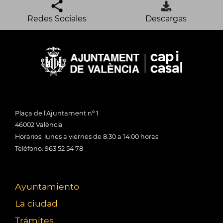
Redes Sociales
Descargas
Plaça de l'Ajuntament nº 1
46002 València
Horarios: lunes a viernes de 8:30 a 14:00 horas
Teléfono: 963 52 54 78
Ayuntamiento
La ciudad
Trámites