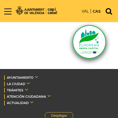
VAL
CAS
AYUNTAMIENTO
LA CIUDAD
TRÁMITES
ATENCIÓN CIUDADANA
ACTUALIDAD
Desplegar