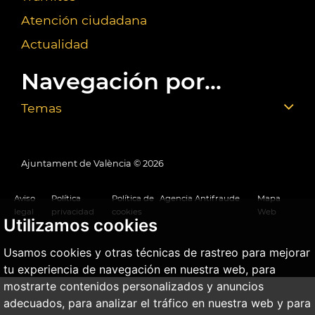
Atención ciudadana
Actualidad
Navegación por...
Temas
Ajuntament de València ©
2026
Aviso
Política
Política de
Agencia Antifraude
Mapa
legal
privacidad
cookies
Web
Utilizamos cookies
Usamos cookies y otras técnicas de rastreo para mejorar
tu experiencia de navegación en nuestra web, para
mostrarte contenidos personalizados y anuncios
adecuados, para analizar el tráfico en nuestra web y para