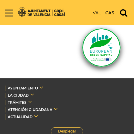
VAL
CAS
AYUNTAMIENTO
LA CIUDAD
TRÁMITES
ATENCIÓN CIUDADANA
ACTUALIDAD
Desplegar