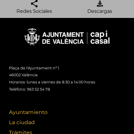
Redes Sociales
Descargas
Plaça de l'Ajuntament nº 1
46002 València
Horarios: lunes a viernes de 8:30 a 14:00 horas
Teléfono: 963 52 54 78
Ayuntamiento
La ciudad
Trámites