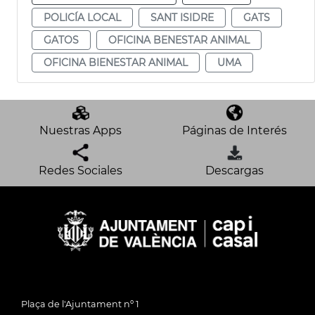
POLICÍA LOCAL
SANT ISIDRE
GATS
GATOS
OFICINA BENESTAR ANIMAL
OFICINA BIENESTAR ANIMAL
UMA
Nuestras Apps
Páginas de Interés
Redes Sociales
Descargas
Plaça de l'Ajuntament nº 1