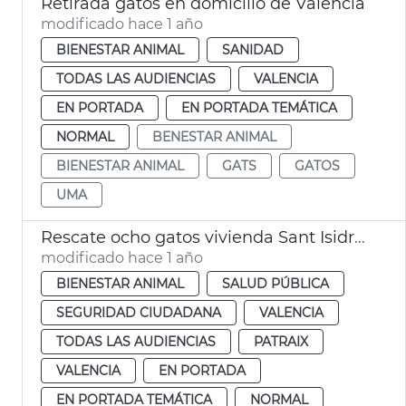
Retirada gatos en domicilio de València
modificado hace 1 año
BIENESTAR ANIMAL
SANIDAD
TODAS LAS AUDIENCIAS
VALENCIA
EN PORTADA
EN PORTADA TEMÁTICA
NORMAL
BENESTAR ANIMAL
BIENESTAR ANIMAL
GATS
GATOS
UMA
Rescate ocho gatos vivienda Sant Isidre València
modificado hace 1 año
BIENESTAR ANIMAL
SALUD PÚBLICA
SEGURIDAD CIUDADANA
VALENCIA
TODAS LAS AUDIENCIAS
PATRAIX
VALENCIA
EN PORTADA
EN PORTADA TEMÁTICA
NORMAL