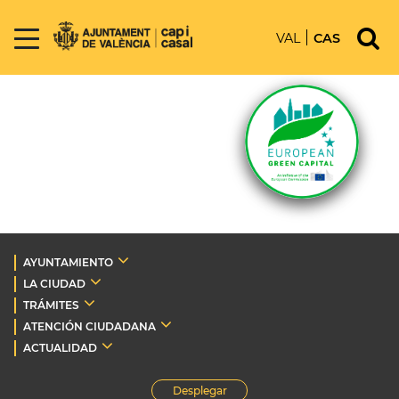
VAL
CAS
AYUNTAMIENTO
LA CIUDAD
TRÁMITES
ATENCIÓN CIUDADANA
ACTUALIDAD
Desplegar