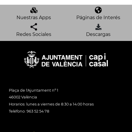
Nuestras Apps
Páginas de Interés
Redes Sociales
Descargas
Plaça de l'Ajuntament nº 1
46002 València
Horarios: lunes a viernes de 8:30 a 14:00 horas
Teléfono: 963 52 54 78