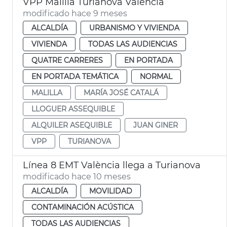
VPP Malilla Turianova València
modificado hace 9 meses
ALCALDÍA
URBANISMO Y VIVIENDA
VIVIENDA
TODAS LAS AUDIENCIAS
QUATRE CARRERES
EN PORTADA
EN PORTADA TEMÁTICA
NORMAL
MALILLA
MARÍA JOSÉ CATALÁ
LLOGUER ASSEQUIBLE
ALQUILER ASEQUIBLE
JUAN GINER
VPP
TURIANOVA
Línea 8 EMT València llega a Turianova
modificado hace 10 meses
ALCALDÍA
MOVILIDAD
CONTAMINACIÓN ACÚSTICA
TODAS LAS AUDIENCIAS