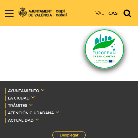
VAL
CAS
AYUNTAMIENTO
LA CIUDAD
TRÁMITES
ATENCIÓN CIUDADANA
ACTUALIDAD
Desplegar