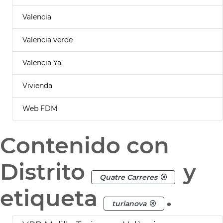
Valencia
Valencia verde
Valencia Ya
Vivienda
Web FDM
Contenido con
Distrito
y
Quatre Carreres
etiqueta
.
turianova