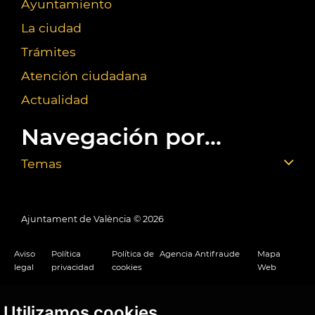
Ayuntamiento
La ciudad
Trámites
Atención ciudadana
Actualidad
Navegación por...
Temas
Ajuntament de València ©
2026
Aviso
Política
Política de
Agencia Antifraude
Mapa
legal
privacidad
cookies
Web
Utilizamos cookies