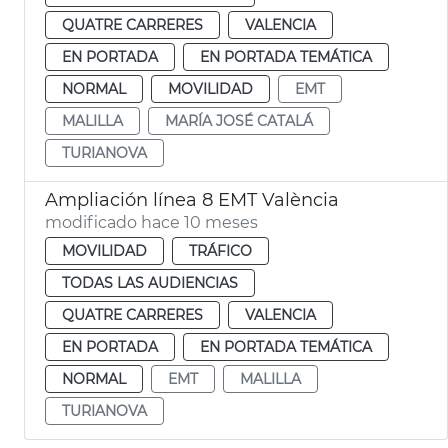
QUATRE CARRERES
VALENCIA
EN PORTADA
EN PORTADA TEMÁTICA
NORMAL
MOVILIDAD
EMT
MALILLA
MARÍA JOSÉ CATALÁ
TURIANOVA
Ampliación línea 8 EMT València
modificado hace 10 meses
MOVILIDAD
TRÁFICO
TODAS LAS AUDIENCIAS
QUATRE CARRERES
VALENCIA
EN PORTADA
EN PORTADA TEMÁTICA
NORMAL
EMT
MALILLA
TURIANOVA