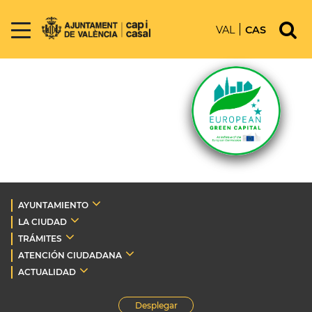
VAL
CAS
AYUNTAMIENTO
LA CIUDAD
TRÁMITES
ATENCIÓN CIUDADANA
ACTUALIDAD
Desplegar