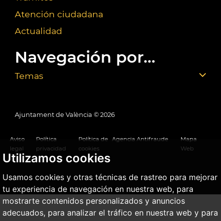
Atención ciudadana
Actualidad
Navegación por...
Temas
Ajuntament de València ©
2026
Aviso
Política
Política de
Agencia Antifraude
Mapa
legal
privacidad
cookies
Web
Utilizamos cookies
Usamos cookies y otras técnicas de rastreo para mejorar
tu experiencia de navegación en nuestra web, para
mostrarte contenidos personalizados y anuncios
adecuados, para analizar el tráfico en nuestra web y para