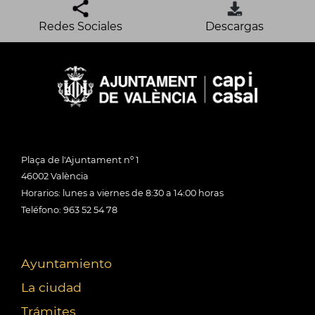
Redes Sociales
Descargas
Plaça de l'Ajuntament nº 1
46002 València
Horarios: lunes a viernes de 8:30 a 14:00 horas
Teléfono: 963 52 54 78
Ayuntamiento
La ciudad
Trámites