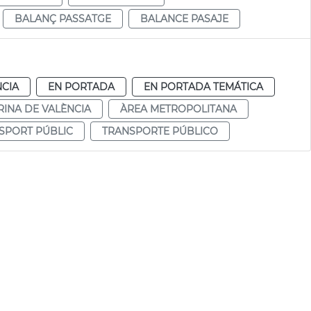
BALANÇ PASSATGE
BALANCE PASAJE
NCIA
EN PORTADA
EN PORTADA TEMÁTICA
INA DE VALÈNCIA
ÀREA METROPOLITANA
SPORT PÚBLIC
TRANSPORTE PÚBLICO