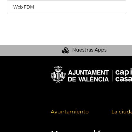
Web FDM
Nuestras Apps
Ayuntamiento
La ciud