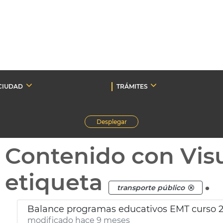
CIUDAD
TRÁMITES
Desplegar
Contenido con Vis
etiqueta
.
transporte público
Balance programas educativos EMT curso 
modificado hace 9 meses