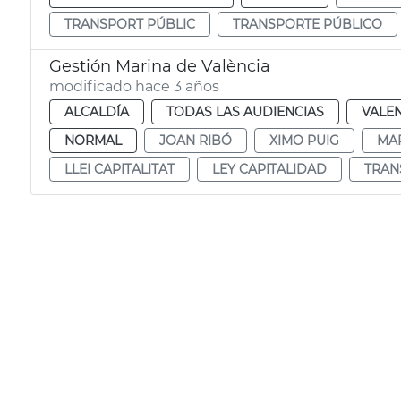
TRANSPORT PÚBLIC
TRANSPORTE PÚBLICO
Gestión Marina de València
modificado hace 3 años
ALCALDÍA
TODAS LAS AUDIENCIAS
VALE
NORMAL
JOAN RIBÓ
XIMO PUIG
MAR
LLEI CAPITALITAT
LEY CAPITALIDAD
TRAN