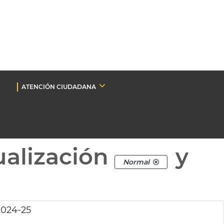
ATENCIÓN CIUDADANA
ualización
y
Normal
2024-25