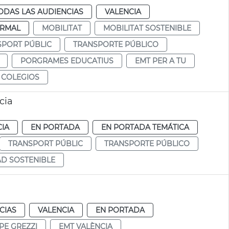
ODAS LAS AUDIENCIAS
VALENCIA
RMAL
MOBILITAT
MOBILITAT SOSTENIBLE
SPORT PÚBLIC
TRANSPORTE PÚBLICO
PORGRAMES EDUCATIUS
EMT PER A TU
 COLEGIOS
cia
CIA
EN PORTADA
EN PORTADA TEMÁTICA
TRANSPORT PÚBLIC
TRANSPORTE PÚBLICO
D SOSTENIBLE
CIAS
VALENCIA
EN PORTADA
PE GREZZI
EMT VALÈNCIA