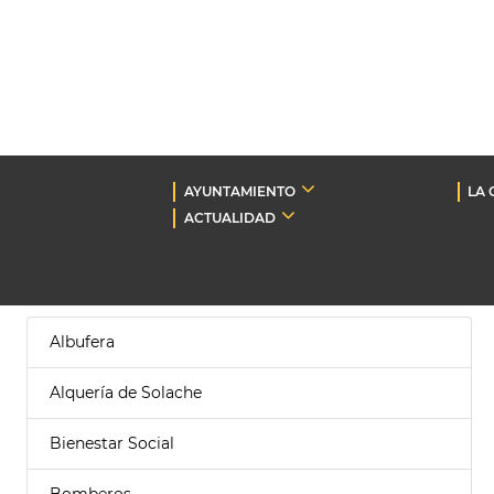
AYUNTAMIENTO
LA 
ACTUALIDAD
Albufera
Alquería de Solache
Bienestar Social