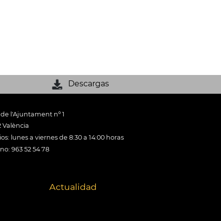
Descargas
 de l'Ajuntament nº 1
 València
os: lunes a viernes de 8:30 a 14:00 horas
ono: 963 52 54 78
Actualidad