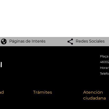
Páginas de Interés
Redes Sociales
Plaça
46002
Horari
Teléf
ad
Trámites
Atención
ciudadana