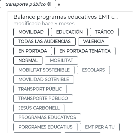
.
transporte público
Balance programas educativos EMT curso 2024-25
modificado hace 9 meses
MOVILIDAD
EDUCACIÓN
TRÁFICO
TODAS LAS AUDIENCIAS
VALENCIA
EN PORTADA
EN PORTADA TEMÁTICA
NORMAL
MOBILITAT
MOBILITAT SOSTENIBLE
ESCOLARS
MOVILIDAD SOTENIBLE
TRANSPORT PÚBLIC
TRANSPORTE PÚBLICO
JESÚS CARBONELL
PROGRAMAS EDUCATIVOS
PORGRAMES EDUCATIUS
EMT PER A TU