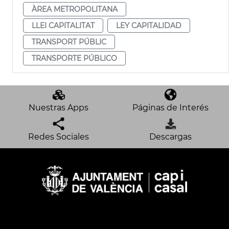
ÀREA METROPOLITANA
LLEI CAPITALITAT
LEY CAPITALIDAD
TRANSPORT PÚBLIC
TRANSPORTE PÚBLICO
Nuestras Apps
Páginas de Interés
Redes Sociales
Descargas