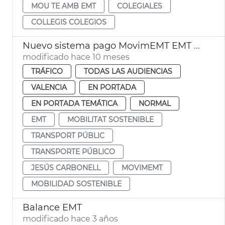
MOU TE AMB EMT
COLEGIALES
COLLEGIS COLEGIOS
Nuevo sistema pago MovimEMT EMT València
modificado hace 10 meses
TRÁFICO
TODAS LAS AUDIENCIAS
VALENCIA
EN PORTADA
EN PORTADA TEMÁTICA
NORMAL
EMT
MOBILITAT SOSTENIBLE
TRANSPORT PÚBLIC
TRANSPORTE PÚBLICO
JESÚS CARBONELL
MOVIMEMT
MOBILIDAD SOSTENIBLE
Balance EMT
modificado hace 3 años