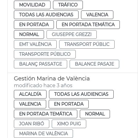
MOVILIDAD
TRÁFICO
TODAS LAS AUDIENCIAS
VALENCIA
EN PORTADA
EN PORTADA TEMÁTICA
NORMAL
GIUSEPPE GREZZI
EMT VALÈNCIA
TRANSPORT PÚBLIC
TRANSPORTE PÚBLICO
BALANÇ PASSATGE
BALANCE PASAJE
Gestión Marina de València
modificado hace 3 años
ALCALDÍA
TODAS LAS AUDIENCIAS
VALENCIA
EN PORTADA
EN PORTADA TEMÁTICA
NORMAL
JOAN RIBÓ
XIMO PUIG
MARINA DE VALÈNCIA