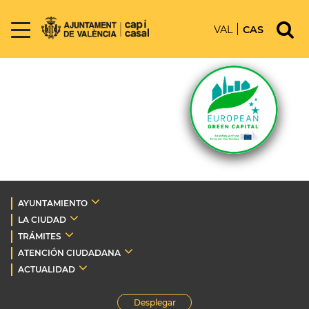
VAL
CAS
AYUNTAMIENTO
LA CIUDAD
TRÁMITES
ATENCIÓN CIUDADANA
ACTUALIDAD
Desplegar