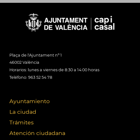
Plaça de l'Ajuntament nº 1
46002 València
Horarios: lunes a viernes de 8:30 a 14:00 horas
Teléfono: 963 52 54 78
Ayuntamiento
La ciudad
Trámites
Atención ciudadana