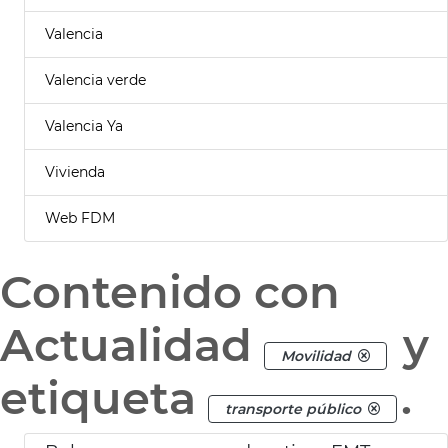
Valencia
Valencia verde
Valencia Ya
Vivienda
Web FDM
Contenido con
Actualidad
y
Movilidad
etiqueta
.
transporte público