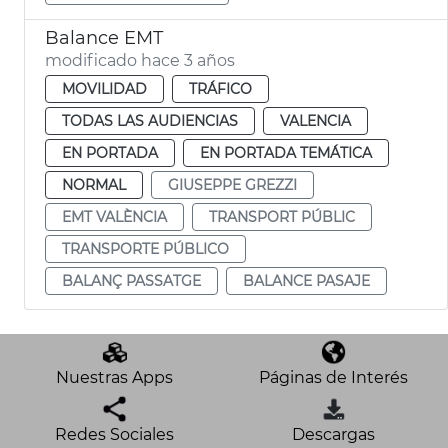
Balance EMT
modificado hace 3 años
MOVILIDAD
TRÁFICO
TODAS LAS AUDIENCIAS
VALENCIA
EN PORTADA
EN PORTADA TEMÁTICA
NORMAL
GIUSEPPE GREZZI
EMT VALÈNCIA
TRANSPORT PÚBLIC
TRANSPORTE PÚBLICO
BALANÇ PASSATGE
BALANCE PASAJE
Nuestras Apps
Páginas de Interés
Redes Sociales
Descargas