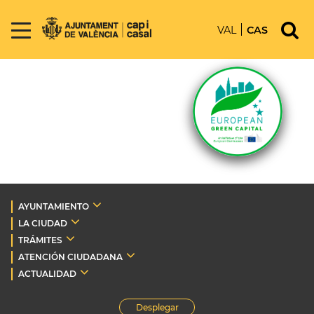
VAL
CAS
AYUNTAMIENTO
LA CIUDAD
TRÁMITES
ATENCIÓN CIUDADANA
ACTUALIDAD
Desplegar