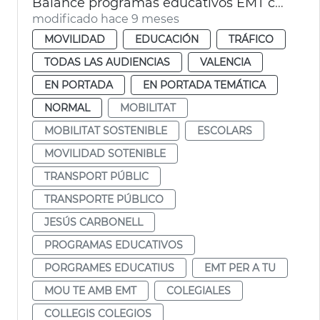
Balance programas educativos EMT curso 2024-25
modificado hace 9 meses
MOVILIDAD
EDUCACIÓN
TRÁFICO
TODAS LAS AUDIENCIAS
VALENCIA
EN PORTADA
EN PORTADA TEMÁTICA
NORMAL
MOBILITAT
MOBILITAT SOSTENIBLE
ESCOLARS
MOVILIDAD SOTENIBLE
TRANSPORT PÚBLIC
TRANSPORTE PÚBLICO
JESÚS CARBONELL
PROGRAMAS EDUCATIVOS
PORGRAMES EDUCATIUS
EMT PER A TU
MOU TE AMB EMT
COLEGIALES
COLLEGIS COLEGIOS