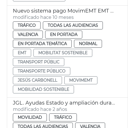
Nuevo sistema pago MovimEMT EMT València
modificado hace 10 meses
TRÁFICO
TODAS LAS AUDIENCIAS
VALENCIA
EN PORTADA
EN PORTADA TEMÁTICA
NORMAL
EMT
MOBILITAT SOSTENIBLE
TRANSPORT PÚBLIC
TRANSPORTE PÚBLICO
JESÚS CARBONELL
MOVIMEMT
MOBILIDAD SOSTENIBLE
JGL. Ayudas Estado y ampliación duración descuentos EMT
modificado hace 2 años
MOVILIDAD
TRÁFICO
TODAS LAS AUDIENCIAS
VALENCIA