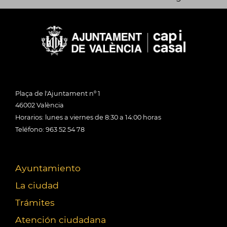
Plaça de l'Ajuntament nº 1
46002 València
Horarios: lunes a viernes de 8:30 a 14:00 horas
Teléfono: 963 52 54 78
Ayuntamiento
La ciudad
Trámites
Atención ciudadana