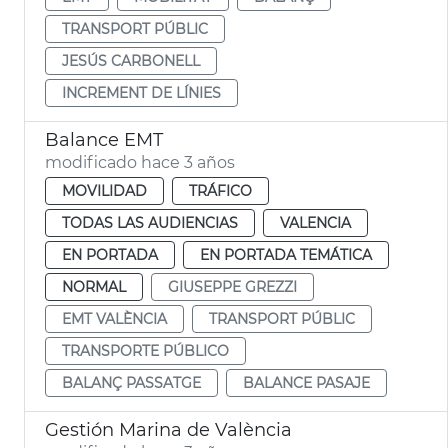
TRANSPORT PÚBLIC
JESÚS CARBONELL
INCREMENT DE LÍNIES
Balance EMT
modificado hace 3 años
MOVILIDAD
TRÁFICO
TODAS LAS AUDIENCIAS
VALENCIA
EN PORTADA
EN PORTADA TEMÁTICA
NORMAL
GIUSEPPE GREZZI
EMT VALÈNCIA
TRANSPORT PÚBLIC
TRANSPORTE PÚBLICO
BALANÇ PASSATGE
BALANCE PASAJE
Gestión Marina de València