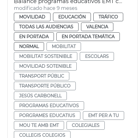
Balance programas educativos EMT curso 2024-25
modificado hace 9 meses
MOVILIDAD
EDUCACIÓN
TRÁFICO
TODAS LAS AUDIENCIAS
VALENCIA
EN PORTADA
EN PORTADA TEMÁTICA
NORMAL
MOBILITAT
MOBILITAT SOSTENIBLE
ESCOLARS
MOVILIDAD SOTENIBLE
TRANSPORT PÚBLIC
TRANSPORTE PÚBLICO
JESÚS CARBONELL
PROGRAMAS EDUCATIVOS
PORGRAMES EDUCATIUS
EMT PER A TU
MOU TE AMB EMT
COLEGIALES
COLLEGIS COLEGIOS