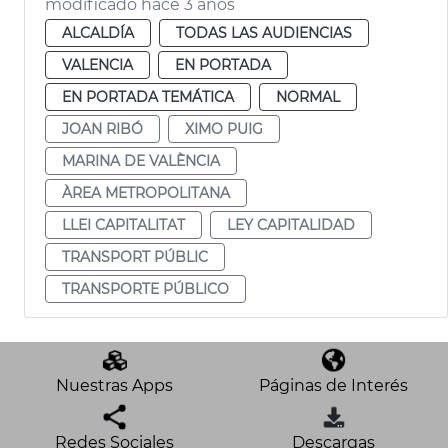
modificado hace 3 años
ALCALDÍA
TODAS LAS AUDIENCIAS
VALENCIA
EN PORTADA
EN PORTADA TEMÁTICA
NORMAL
JOAN RIBÓ
XIMO PUIG
MARINA DE VALÈNCIA
ÀREA METROPOLITANA
LLEI CAPITALITAT
LEY CAPITALIDAD
TRANSPORT PÚBLIC
TRANSPORTE PÚBLICO
Nuestras Apps
Páginas de Interés
Redes Sociales
Descargas