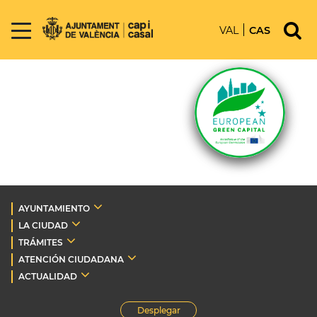
VAL
CAS
AYUNTAMIENTO
LA CIUDAD
TRÁMITES
ATENCIÓN CIUDADANA
ACTUALIDAD
Desplegar