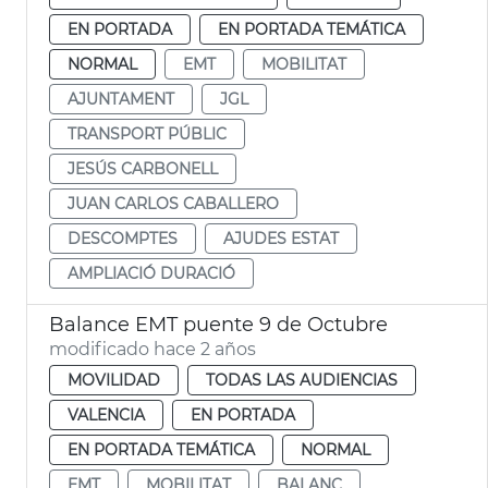
EN PORTADA
EN PORTADA TEMÁTICA
NORMAL
EMT
MOBILITAT
AJUNTAMENT
JGL
TRANSPORT PÚBLIC
JESÚS CARBONELL
JUAN CARLOS CABALLERO
DESCOMPTES
AJUDES ESTAT
AMPLIACIÓ DURACIÓ
Balance EMT puente 9 de Octubre
modificado hace 2 años
MOVILIDAD
TODAS LAS AUDIENCIAS
VALENCIA
EN PORTADA
EN PORTADA TEMÁTICA
NORMAL
EMT
MOBILITAT
BALANÇ