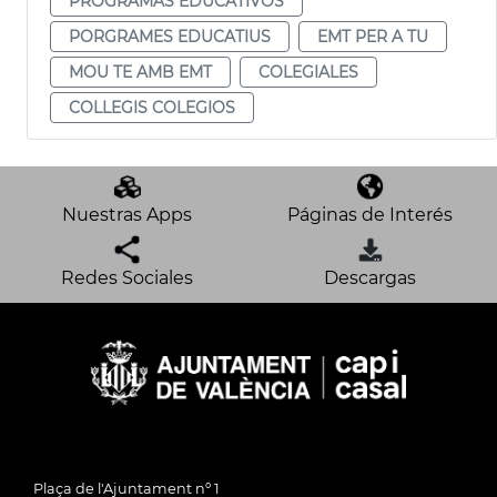
PROGRAMAS EDUCATIVOS
PORGRAMES EDUCATIUS
EMT PER A TU
MOU TE AMB EMT
COLEGIALES
COLLEGIS COLEGIOS
Nuestras Apps
Páginas de Interés
Redes Sociales
Descargas
Plaça de l'Ajuntament nº 1