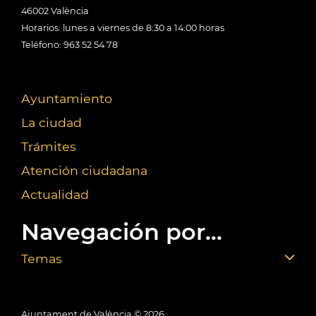
46002 València
Horarios: lunes a viernes de 8:30 a 14:00 horas
Teléfono: 963 52 54 78
Ayuntamiento
La ciudad
Trámites
Atención ciudadana
Actualidad
Navegación por...
Temas
Ajuntament de València ©
2026