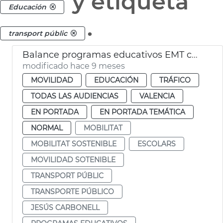
y etiqueta
Educación
.
transport públic
Balance programas educativos EMT curso 2024-25
modificado hace 9 meses
MOVILIDAD
EDUCACIÓN
TRÁFICO
TODAS LAS AUDIENCIAS
VALENCIA
EN PORTADA
EN PORTADA TEMÁTICA
NORMAL
MOBILITAT
MOBILITAT SOSTENIBLE
ESCOLARS
MOVILIDAD SOTENIBLE
TRANSPORT PÚBLIC
TRANSPORTE PÚBLICO
JESÚS CARBONELL