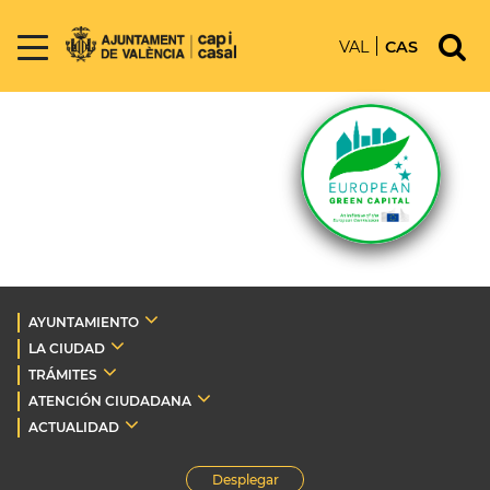
VAL
CAS
AYUNTAMIENTO
LA CIUDAD
TRÁMITES
ATENCIÓN CIUDADANA
ACTUALIDAD
Desplegar