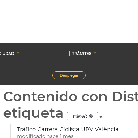
CIUDAD
TRÁMITES
Desplegar
Contenido con Dist
etiqueta
.
trànsit
Tráfico Carrera Ciclista UPV València
modificado hace 1 mes