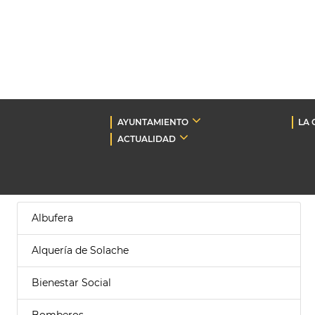
AYUNTAMIENTO
LA 
ACTUALIDAD
Albufera
Alquería de Solache
Bienestar Social