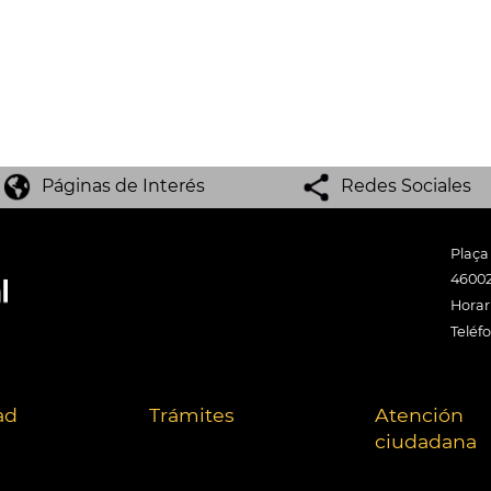
Páginas de Interés
Redes Sociales
Plaça
46002
Horari
Teléf
ad
Trámites
Atención
ciudadana