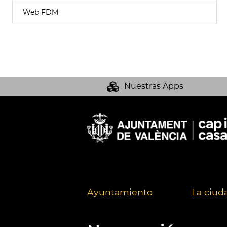
Web FDM
Nuestras Apps
Ayuntamiento
La ciud