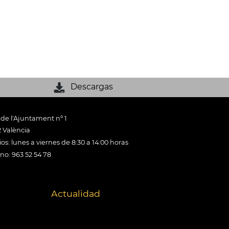
Descargas
 de l'Ajuntament nº 1
 València
os: lunes a viernes de 8:30 a 14:00 horas
ono: 963 52 54 78
Actualidad