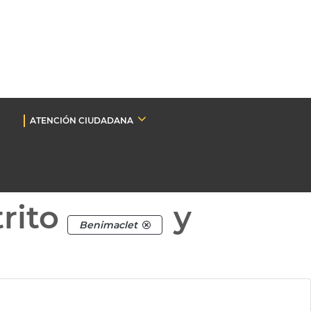
ATENCIÓN CIUDADANA
rito
y
Benimaclet