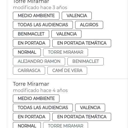
Torre Miramar
modificado hace 3 años
MEDIO AMBIENTE
VALENCIA
TODAS LAS AUDIENCIAS
ALGIROS
BENIMACLET
VALENCIA
EN PORTADA
EN PORTADA TEMÁTICA
NORMAL
TORRE MIRAMAR
ALEJANDRO RAMON
BENIMACLET
CARRASCA
CAMÍ DE VERA
Torre Miramar
modificado hace 4 años
MEDIO AMBIENTE
TODAS LAS AUDIENCIAS
VALENCIA
EN PORTADA
EN PORTADA TEMÁTICA
NORMAL
TORRE MIRAMAR