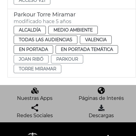
ACCESO V21
Parkour Torre Miramar
modificado hace 5 años
ALCALDÍA
MEDIO AMBIENTE
TODAS LAS AUDIENCIAS
VALENCIA
EN PORTADA
EN PORTADA TEMÁTICA
JOAN RIBÓ
PARKOUR
TORRE MIRAMAR
Nuestras Apps
Páginas de Interés
Redes Sociales
Descargas