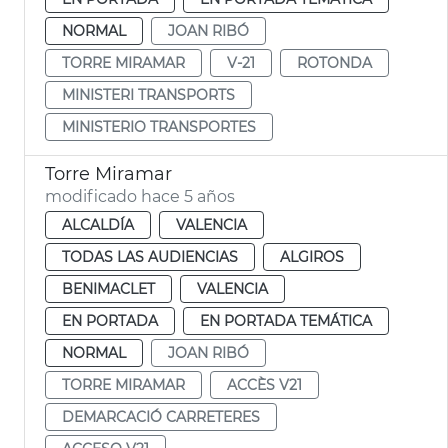
NORMAL
JOAN RIBÓ
TORRE MIRAMAR
V-21
ROTONDA
MINISTERI TRANSPORTS
MINISTERIO TRANSPORTES
Torre Miramar
modificado hace 5 años
ALCALDÍA
VALENCIA
TODAS LAS AUDIENCIAS
ALGIROS
BENIMACLET
VALENCIA
EN PORTADA
EN PORTADA TEMÁTICA
NORMAL
JOAN RIBÓ
TORRE MIRAMAR
ACCÈS V21
DEMARCACIÓ CARRETERES