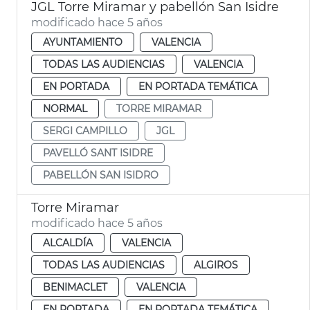
JGL Torre Miramar y pabellón San Isidre
modificado hace 5 años
AYUNTAMIENTO
VALENCIA
TODAS LAS AUDIENCIAS
VALENCIA
EN PORTADA
EN PORTADA TEMÁTICA
NORMAL
TORRE MIRAMAR
SERGI CAMPILLO
JGL
PAVELLÓ SANT ISIDRE
PABELLÓN SAN ISIDRO
Torre Miramar
modificado hace 5 años
ALCALDÍA
VALENCIA
TODAS LAS AUDIENCIAS
ALGIROS
BENIMACLET
VALENCIA
EN PORTADA
EN PORTADA TEMÁTICA