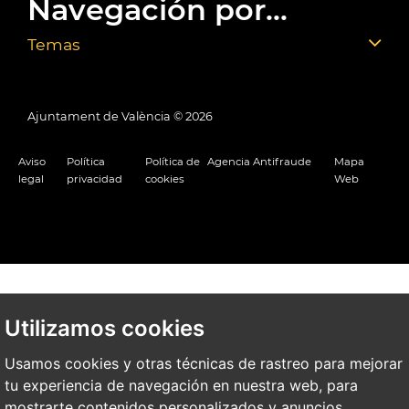
Navegación por...
Temas
Ajuntament de València ©
2026
Aviso
Política
Política de
Agencia Antifraude
Mapa
legal
privacidad
cookies
Web
Utilizamos cookies
Usamos cookies y otras técnicas de rastreo para mejorar
tu experiencia de navegación en nuestra web, para
mostrarte contenidos personalizados y anuncios