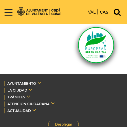
VAL
CAS
AYUNTAMIENTO
LA CIUDAD
TRÁMITES
ATENCIÓN CIUDADANA
ACTUALIDAD
Desplegar