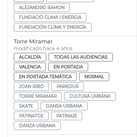
ALEJANDRO RAMON
FUNDACIÓ CLIMA I ENERGIA
FUNDACIÓN CLIMA Y ENERGÍA
Torre Miramar
modificado hace 4 años
ALCALDÍA
TODAS LAS AUDIENCIAS
VALENCIA
EN PORTADA
EN PORTADA TEMÁTICA
NORMAL
JOAN RIBÓ
PARKOUR
TORRE MIRAMAR
CULTURA URBANA
SKATE
DANSA URBANA
PATINATGE
PATINAJE
DANZA URBANA