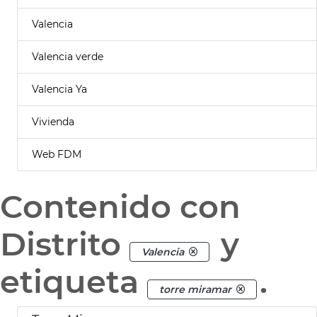
Valencia
Valencia verde
Valencia Ya
Vivienda
Web FDM
Contenido con
Distrito
y
Valencia
etiqueta
.
torre miramar