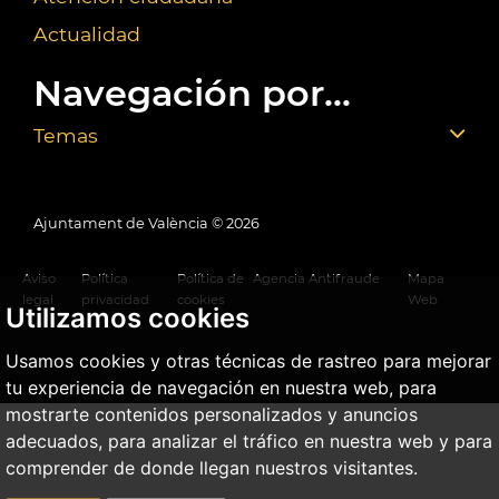
Actualidad
Navegación por...
Temas
Ajuntament de València ©
2026
Aviso
Política
Política de
Agencia Antifraude
Mapa
legal
privacidad
cookies
Web
Utilizamos cookies
Usamos cookies y otras técnicas de rastreo para mejorar
tu experiencia de navegación en nuestra web, para
mostrarte contenidos personalizados y anuncios
adecuados, para analizar el tráfico en nuestra web y para
comprender de donde llegan nuestros visitantes.