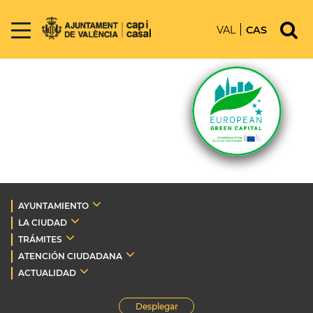
VAL
CAS
AYUNTAMIENTO
LA CIUDAD
TRÁMITES
ATENCIÓN CIUDADANA
ACTUALIDAD
Desplegar