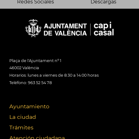
Redes Sociales
Descargas
Plaça de l'Ajuntament nº 1
46002 València
Horarios: lunes a viernes de 8:30 a 14:00 horas
Teléfono: 963 52 54 78
Ayuntamiento
La ciudad
Trámites
Atención ciudadana