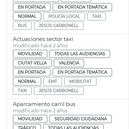
EN PORTADA
EN PORTADA TEMÁTICA
NORMAL
POLICÍA LOCAL
TAXI
BUS
JESÚS CARBONELL
Actuaciones sector taxi
modificado hace 2 años
MOVILIDAD
TODAS LAS AUDIENCIAS
CIUTAT VELLA
VALENCIA
EN PORTADA
EN PORTADA TEMÁTICA
NORMAL
EMT
MOBILITAT
TAXI
JESÚS CARBONELL
Aparcamiento carril bus
modificado hace 2 años
MOVILIDAD
SEGURIDAD CIUDADANA
TRÁFICO
TODAS LAS AUDIENCIAS