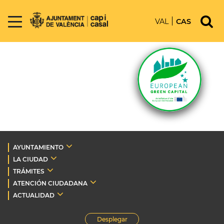
VAL
CAS
AYUNTAMIENTO
LA CIUDAD
TRÁMITES
ATENCIÓN CIUDADANA
ACTUALIDAD
Desplegar