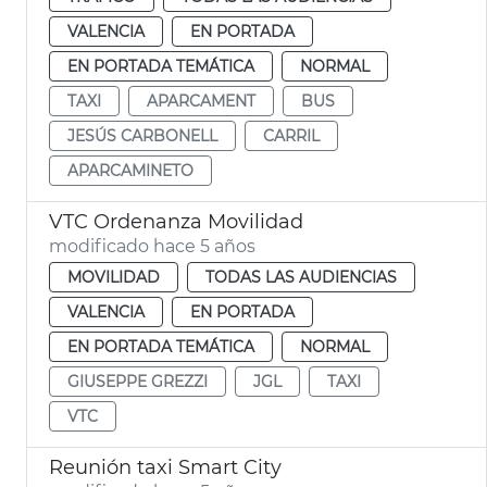
VALENCIA
EN PORTADA
EN PORTADA TEMÁTICA
NORMAL
TAXI
APARCAMENT
BUS
JESÚS CARBONELL
CARRIL
APARCAMINETO
VTC Ordenanza Movilidad
modificado hace 5 años
MOVILIDAD
TODAS LAS AUDIENCIAS
VALENCIA
EN PORTADA
EN PORTADA TEMÁTICA
NORMAL
GIUSEPPE GREZZI
JGL
TAXI
VTC
Reunión taxi Smart City