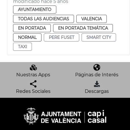
modificado hace 5 años
AYUNTAMIENTO
TODAS LAS AUDIENCIAS
VALENCIA
EN PORTADA
EN PORTADA TEMÁTICA
NORMAL
PERE FUSET
SMART CITY
TAXI
Nuestras Apps
Páginas de Interés
Redes Sociales
Descargas