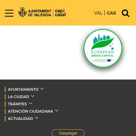
VAL
CAS
AYUNTAMIENTO
LA CIUDAD
TRÁMITES
ATENCIÓN CIUDADANA
ACTUALIDAD
Desplegar