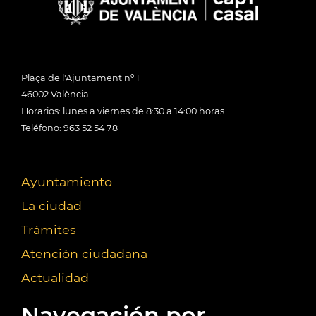
Plaça de l'Ajuntament nº 1
46002 València
Horarios: lunes a viernes de 8:30 a 14:00 horas
Teléfono: 963 52 54 78
Ayuntamiento
La ciudad
Trámites
Atención ciudadana
Actualidad
Navegación por...