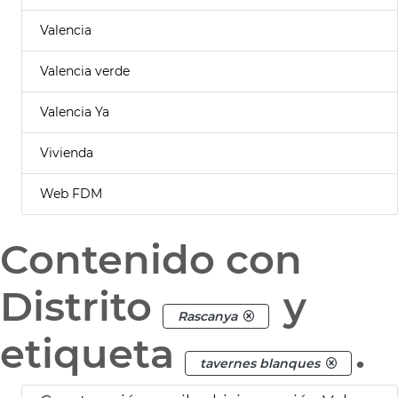
Valencia
Valencia verde
Valencia Ya
Vivienda
Web FDM
Contenido con
Distrito
y
Rascanya
etiqueta
.
tavernes blanques