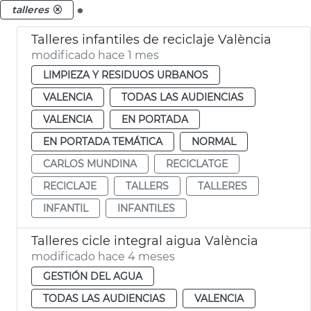
.
talleres
Talleres infantiles de reciclaje València
modificado hace 1 mes
LIMPIEZA Y RESIDUOS URBANOS
VALENCIA
TODAS LAS AUDIENCIAS
VALENCIA
EN PORTADA
EN PORTADA TEMÁTICA
NORMAL
CARLOS MUNDINA
RECICLATGE
RECICLAJE
TALLERS
TALLERES
INFANTIL
INFANTILES
Talleres cicle integral aigua València
modificado hace 4 meses
GESTIÓN DEL AGUA
TODAS LAS AUDIENCIAS
VALENCIA