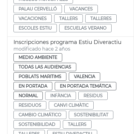
PALAU CERVELLÓ
VACANCES
VACACIONES
TALLERS
TALLERES
ESCOLES ESTIU
ESCUELAS VERANO
Inscripciones programa Estiu Diveractiu
modificado hace 2 años
MEDIO AMBIENTE
TODAS LAS AUDIENCIAS
POBLATS MARITIMS
VALENCIA
EN PORTADA
EN PORTADA TEMÁTICA
NORMAL
INFÀNCIA
RESIDUS
RESIDUOS
CANVI CLIMÀTIC
CAMBIO CLIMÁTICO
SOSTENIBILITAT
SOSTENIBILIDAD
TALLERS
TALLERES
ESTIU DIVERACTIU