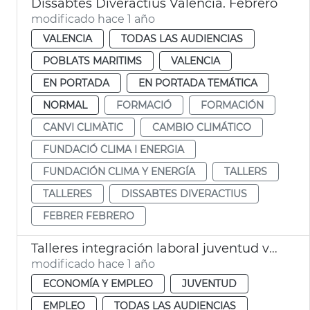
Dissabtes Diveractius València. Febrero
modificado hace 1 año
VALENCIA
TODAS LAS AUDIENCIAS
POBLATS MARITIMS
VALENCIA
EN PORTADA
EN PORTADA TEMÁTICA
NORMAL
FORMACIÓ
FORMACIÓN
CANVI CLIMÀTIC
CAMBIO CLIMÁTICO
FUNDACIÓ CLIMA I ENERGIA
FUNDACIÓN CLIMA Y ENERGÍA
TALLERS
TALLERES
DISSABTES DIVERACTIUS
FEBRER FEBRERO
Talleres integración laboral juventud valencia
modificado hace 1 año
ECONOMÍA Y EMPLEO
JUVENTUD
EMPLEO
TODAS LAS AUDIENCIAS