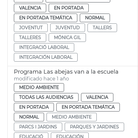
VALENCIA
EN PORTADA
EN PORTADA TEMÁTICA
NORMAL
JOVENTUT
JUVENTUD
TALLERS
TALLERES
MÓNICA GIL
INTEGRACIÓ LABORAL
INTEGRACIÓN LABORAL
Programa Las abejas van a la escuela
modificado hace 1 año
MEDIO AMBIENTE
TODAS LAS AUDIENCIAS
VALENCIA
EN PORTADA
EN PORTADA TEMÁTICA
NORMAL
MEDIO AMBIENTE
PARCS I JARDINS
PARQUES Y JARDINES
EDUCACIÓ
EDUCACIÓN