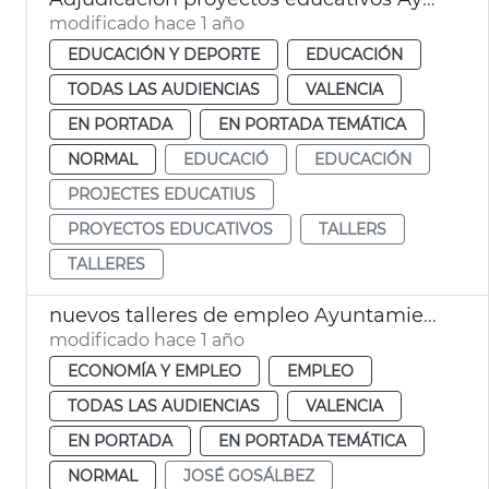
modificado hace 1 año
EDUCACIÓN Y DEPORTE
EDUCACIÓN
TODAS LAS AUDIENCIAS
VALENCIA
EN PORTADA
EN PORTADA TEMÁTICA
NORMAL
EDUCACIÓ
EDUCACIÓN
PROJECTES EDUCATIUS
PROYECTOS EDUCATIVOS
TALLERS
TALLERES
nuevos talleres de empleo Ayuntamiento València
modificado hace 1 año
ECONOMÍA Y EMPLEO
EMPLEO
TODAS LAS AUDIENCIAS
VALENCIA
EN PORTADA
EN PORTADA TEMÁTICA
NORMAL
JOSÉ GOSÁLBEZ