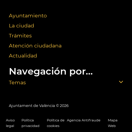
Ayuntamiento
La ciudad
Trámites
Atención ciudadana
Actualidad
Navegación por...
Temas
Ajuntament de València ©
2026
Aviso
Política
Política de
Agencia Antifraude
Mapa
legal
privacidad
cookies
Web