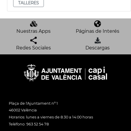
TALLERES
Nuestras Apps
Páginas de Interés
Redes Sociales
Descargas
Plaça de l'Ajuntament nº 1
46002 València
Horarios: lunes a viernes de 8:30 a 14:00 horas
Teléfono: 963 52 54 78