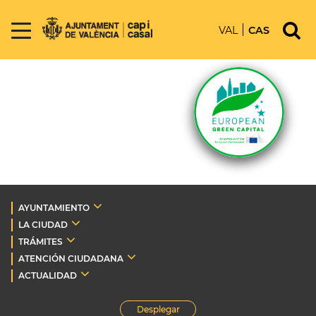
VAL
CAS
AYUNTAMIENTO
LA CIUDAD
TRÁMITES
ATENCIÓN CIUDADANA
ACTUALIDAD
Desplegar