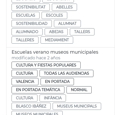
SOSTENIBILITAT
ABELLES
ESCUELAS
ESCOLES
SOSTENIBILIDAD
ALUMNAT
ALUMNADO
ABEJAS
TALLERS
TALLERES
MEDIAMIENT
Escuelas verano museos municipales
modificado hace 2 años
CULTURA Y FIESTAS POPULARES
CULTURA
TODAS LAS AUDIENCIAS
VALENCIA
EN PORTADA
EN PORTADA TEMÁTICA
NORMAL
CULTURA
INFÀNCIA
BLASCO IBÁÑEZ
MUSEUS MUNICIPALS
MUSEOS MUNICIPALES