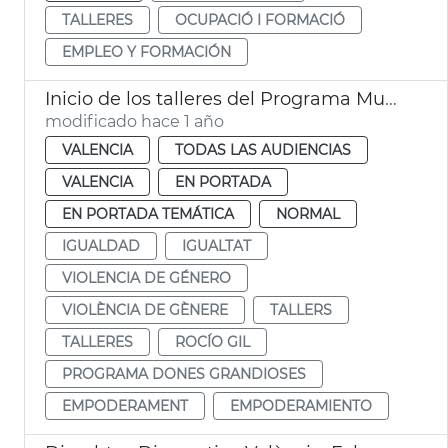
TALLERES
OCUPACIÓ I FORMACIÓ
EMPLEO Y FORMACIÓN
Inicio de los talleres del Programa Muejeres Grandiosas
modificado hace 1 año
VALENCIA
TODAS LAS AUDIENCIAS
VALENCIA
EN PORTADA
EN PORTADA TEMÁTICA
NORMAL
IGUALDAD
IGUALTAT
VIOLENCIA DE GÉNERO
VIOLÈNCIA DE GÈNERE
TALLERS
TALLERES
ROCÍO GIL
PROGRAMA DONES GRANDIOSES
EMPODERAMENT
EMPODERAMIENTO