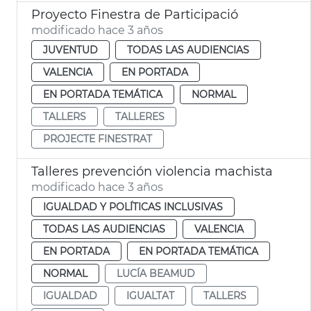
Proyecto Finestra de Participació
modificado hace 3 años
JUVENTUD
TODAS LAS AUDIENCIAS
VALENCIA
EN PORTADA
EN PORTADA TEMÁTICA
NORMAL
TALLERS
TALLERES
PROJECTE FINESTRAT
Talleres prevención violencia machista
modificado hace 3 años
IGUALDAD Y POLÍTICAS INCLUSIVAS
TODAS LAS AUDIENCIAS
VALENCIA
EN PORTADA
EN PORTADA TEMÁTICA
NORMAL
LUCÍA BEAMUD
IGUALDAD
IGUALTAT
TALLERS