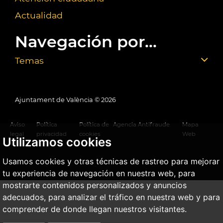
Actualidad
Navegación por...
Temas
Ajuntament de València ©
2026
Aviso
Política
Política de
Agencia Antifraude
Mapa
legal
privacidad
cookies
Web
Utilizamos cookies
Usamos cookies y otras técnicas de rastreo para mejorar
tu experiencia de navegación en nuestra web, para
mostrarte contenidos personalizados y anuncios
adecuados, para analizar el tráfico en nuestra web y para
comprender de donde llegan nuestros visitantes.