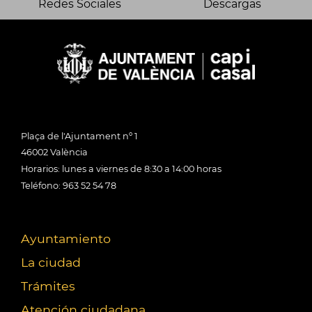
Redes Sociales
Descargas
Plaça de l'Ajuntament nº 1
46002 València
Horarios: lunes a viernes de 8:30 a 14:00 horas
Teléfono: 963 52 54 78
Ayuntamiento
La ciudad
Trámites
Atención ciudadana