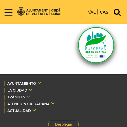
VAL
CAS
AYUNTAMIENTO
LA CIUDAD
TRÁMITES
ATENCIÓN CIUDADANA
ACTUALIDAD
Desplegar