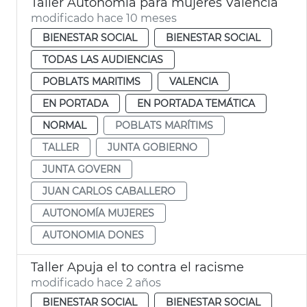
Taller Autonomía para mujeres València
modificado hace 10 meses
BIENESTAR SOCIAL
BIENESTAR SOCIAL
TODAS LAS AUDIENCIAS
POBLATS MARITIMS
VALENCIA
EN PORTADA
EN PORTADA TEMÁTICA
NORMAL
POBLATS MARÍTIMS
TALLER
JUNTA GOBIERNO
JUNTA GOVERN
JUAN CARLOS CABALLERO
AUTONOMÍA MUJERES
AUTONOMIA DONES
Taller Apuja el to contra el racisme
modificado hace 2 años
BIENESTAR SOCIAL
BIENESTAR SOCIAL