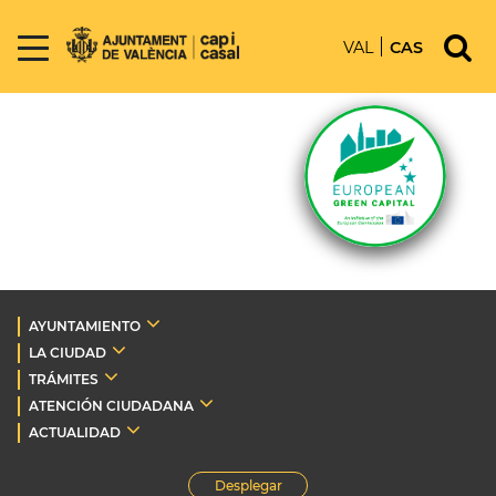
VAL
CAS
AYUNTAMIENTO
LA CIUDAD
TRÁMITES
ATENCIÓN CIUDADANA
ACTUALIDAD
Desplegar