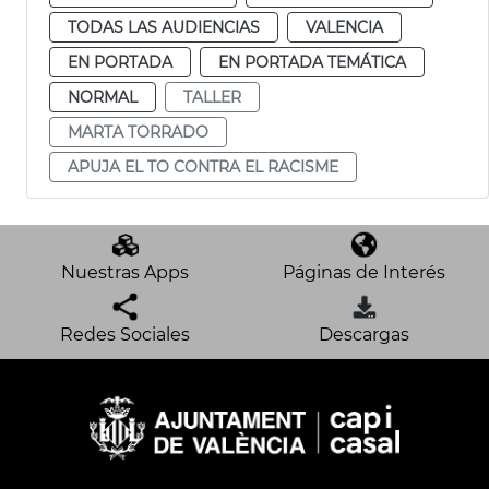
TODAS LAS AUDIENCIAS
VALENCIA
EN PORTADA
EN PORTADA TEMÁTICA
NORMAL
TALLER
MARTA TORRADO
APUJA EL TO CONTRA EL RACISME
Nuestras Apps
Páginas de Interés
Redes Sociales
Descargas