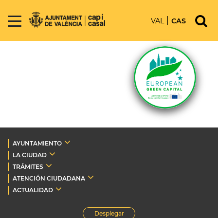
VAL
CAS
AYUNTAMIENTO
LA CIUDAD
TRÁMITES
ATENCIÓN CIUDADANA
ACTUALIDAD
Desplegar