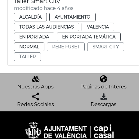
Taller Smart City
modificado hace 4 años
ALCALDÍA
AYUNTAMIENTO
TODAS LAS AUDIENCIAS
VALENCIA
EN PORTADA
EN PORTADA TEMÁTICA
NORMAL
PERE FUSET
SMART CITY
TALLER
Nuestras Apps
Páginas de Interés
Redes Sociales
Descargas