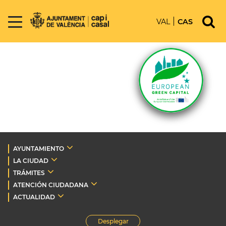
VAL
CAS
AYUNTAMIENTO
LA CIUDAD
TRÁMITES
ATENCIÓN CIUDADANA
ACTUALIDAD
Desplegar