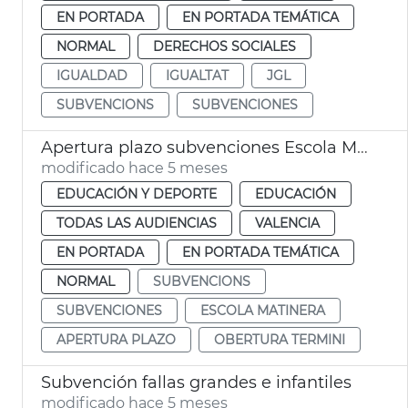
EN PORTADA
EN PORTADA TEMÁTICA
NORMAL
DERECHOS SOCIALES
IGUALDAD
IGUALTAT
JGL
SUBVENCIONS
SUBVENCIONES
Apertura plazo subvenciones Escola Matinera València
modificado hace 5 meses
EDUCACIÓN Y DEPORTE
EDUCACIÓN
TODAS LAS AUDIENCIAS
VALENCIA
EN PORTADA
EN PORTADA TEMÁTICA
NORMAL
SUBVENCIONS
SUBVENCIONES
ESCOLA MATINERA
APERTURA PLAZO
OBERTURA TERMINI
Subvención fallas grandes e infantiles
modificado hace 5 meses