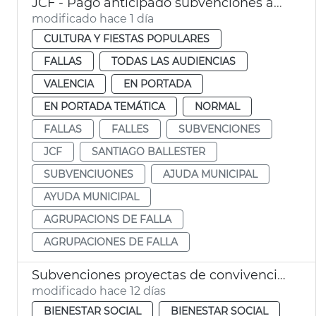
JCF - Pago anticipado subvenciones agrupaciones de falla
modificado hace 1 día
CULTURA Y FIESTAS POPULARES
FALLAS
TODAS LAS AUDIENCIAS
VALENCIA
EN PORTADA
EN PORTADA TEMÁTICA
NORMAL
FALLAS
FALLES
SUBVENCIONES
JCF
SANTIAGO BALLESTER
SUBVENCIUONES
AJUDA MUNICIPAL
AYUDA MUNICIPAL
AGRUPACIONS DE FALLA
AGRUPACIONES DE FALLA
Subvenciones proyectas de convivencia intercultural y prevención del racismo
modificado hace 12 días
BIENESTAR SOCIAL
BIENESTAR SOCIAL