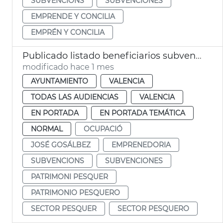
SUBVENCIONS
SUBVENCIONES
EMPRENDE Y CONCILIA
EMPRÉN Y CONCILIA
Publicado listado beneficiarios subvenciones patrimonio pesquero 2026 València
modificado hace 1 mes
AYUNTAMIENTO
VALENCIA
TODAS LAS AUDIENCIAS
VALENCIA
EN PORTADA
EN PORTADA TEMÁTICA
NORMAL
OCUPACIÓ
JOSÉ GOSÁLBEZ
EMPRENEDORIA
SUBVENCIONS
SUBVENCIONES
PATRIMONI PESQUER
PATRIMONIO PESQUERO
SECTOR PESQUER
SECTOR PESQUERO