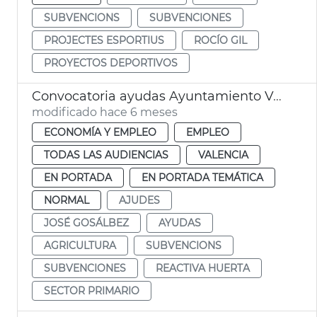
SUBVENCIONS
SUBVENCIONES
PROJECTES ESPORTIUS
ROCÍO GIL
PROYECTOS DEPORTIVOS
Convocatoria ayudas Ayuntamiento València sector primario
modificado hace 6 meses
ECONOMÍA Y EMPLEO
EMPLEO
TODAS LAS AUDIENCIAS
VALENCIA
EN PORTADA
EN PORTADA TEMÁTICA
NORMAL
AJUDES
JOSÉ GOSÁLBEZ
AYUDAS
AGRICULTURA
SUBVENCIONS
SUBVENCIONES
REACTIVA HUERTA
SECTOR PRIMARIO