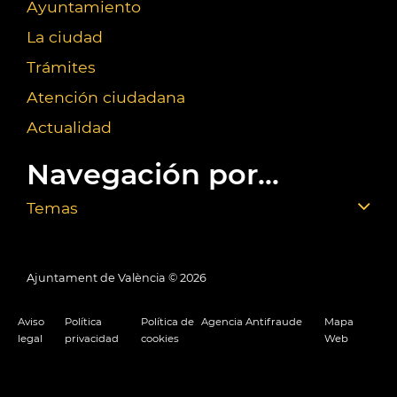
Ayuntamiento
La ciudad
Trámites
Atención ciudadana
Actualidad
Navegación por...
Temas
Ajuntament de València ©
2026
Aviso
Política
Política de
Agencia Antifraude
Mapa
legal
privacidad
cookies
Web