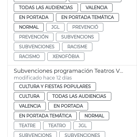
TODAS LAS AUDIENCIAS
VALENCIA
EN PORTADA
EN PORTADA TEMÁTICA
NORMAL
JGL
PREVENCIÓ
PREVENCIÓN
SUBVENCIONS
SUBVENCIONES
RACISME
RACISMO
XENOFÒBIA
Subvenciones programación Teatros València
modificado hace 12 días
CULTURA Y FIESTAS POPULARES
CULTURA
TODAS LAS AUDIENCIAS
VALENCIA
EN PORTADA
EN PORTADA TEMÁTICA
NORMAL
TEATRE
TEATRO
JGL
SUBVENCIONS
SUBVENCIONES