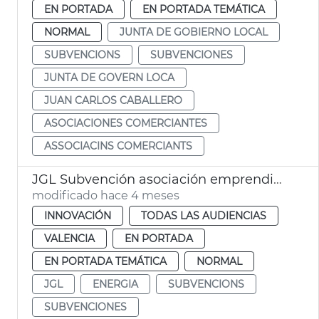
EN PORTADA
EN PORTADA TEMÁTICA
NORMAL
JUNTA DE GOBIERNO LOCAL
SUBVENCIONS
SUBVENCIONES
JUNTA DE GOVERN LOCA
JUAN CARLOS CABALLERO
ASOCIACIONES COMERCIANTES
ASSOCIACINS COMERCIANTS
JGL Subvención asociación emprendidas energía València
modificado hace 4 meses
INNOVACIÓN
TODAS LAS AUDIENCIAS
VALENCIA
EN PORTADA
EN PORTADA TEMÁTICA
NORMAL
JGL
ENERGIA
SUBVENCIONS
SUBVENCIONES