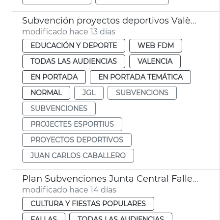
Subvención proyectos deportivos València
modificado hace 13 días
EDUCACIÓN Y DEPORTE
WEB FDM
TODAS LAS AUDIENCIAS
VALENCIA
EN PORTADA
EN PORTADA TEMÁTICA
NORMAL
JGL
SUBVENCIONS
SUBVENCIONES
PROJECTES ESPORTIUS
PROYECTOS DEPORTIVOS
JUAN CARLOS CABALLERO
Plan Subvenciones Junta Central Fallera València
modificado hace 14 días
CULTURA Y FIESTAS POPULARES
FALLAS
TODAS LAS AUDIENCIAS