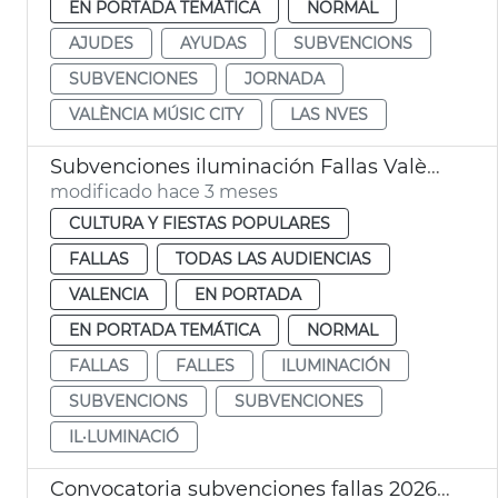
EN PORTADA TEMÁTICA
NORMAL
AJUDES
AYUDAS
SUBVENCIONS
SUBVENCIONES
JORNADA
VALÈNCIA MÚSIC CITY
LAS NVES
Subvenciones iluminación Fallas València
modificado hace 3 meses
CULTURA Y FIESTAS POPULARES
FALLAS
TODAS LAS AUDIENCIAS
VALENCIA
EN PORTADA
EN PORTADA TEMÁTICA
NORMAL
FALLAS
FALLES
ILUMINACIÓN
SUBVENCIONS
SUBVENCIONES
IL·LUMINACIÓ
Convocatoria subvenciones fallas 2026 agrupaciones musicales