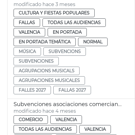
modificado hace 3 meses
CULTURA Y FIESTAS POPULARES
FALLAS
TODAS LAS AUDIENCIAS
VALENCIA
EN PORTADA
EN PORTADA TEMÁTICA
NORMAL
MÚSICA
SUBVENCIONS
SUBVENCIONES
AGRUPACIONS MUSICALS
AGRUPACIONES MUSICALES
FALLES 2027
FALLAS 2027
Subvenciones asociaciones comerciantes València
modificado hace 4 meses
COMERCIO
VALENCIA
TODAS LAS AUDIENCIAS
VALENCIA