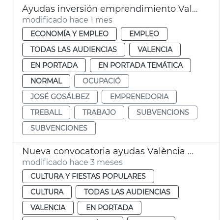
Ayudas inversión emprendimiento València
modificado hace 1 mes
ECONOMÍA Y EMPLEO
EMPLEO
TODAS LAS AUDIENCIAS
VALENCIA
EN PORTADA
EN PORTADA TEMÁTICA
NORMAL
OCUPACIÓ
JOSÉ GOSÁLBEZ
EMPRENEDORIA
TREBALL
TRABAJO
SUBVENCIONS
SUBVENCIONES
Nueva convocatoria ayudas València Music City
modificado hace 3 meses
CULTURA Y FIESTAS POPULARES
CULTURA
TODAS LAS AUDIENCIAS
VALENCIA
EN PORTADA