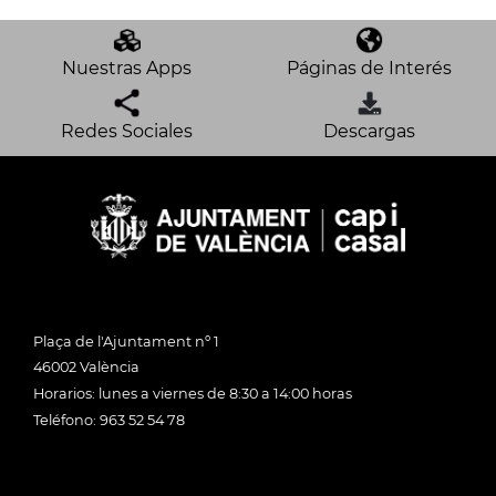
Nuestras Apps
Páginas de Interés
Redes Sociales
Descargas
Plaça de l'Ajuntament nº 1
46002 València
Horarios: lunes a viernes de 8:30 a 14:00 horas
Teléfono: 963 52 54 78