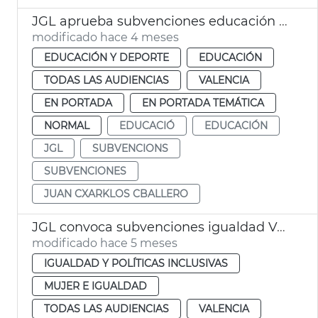
JGL aprueba subvenciones educación infantil València
modificado hace 4 meses
EDUCACIÓN Y DEPORTE
EDUCACIÓN
TODAS LAS AUDIENCIAS
VALENCIA
EN PORTADA
EN PORTADA TEMÁTICA
NORMAL
EDUCACIÓ
EDUCACIÓN
JGL
SUBVENCIONS
SUBVENCIONES
JUAN CXARKLOS CBALLERO
JGL convoca subvenciones igualdad València
modificado hace 5 meses
IGUALDAD Y POLÍTICAS INCLUSIVAS
MUJER E IGUALDAD
TODAS LAS AUDIENCIAS
VALENCIA