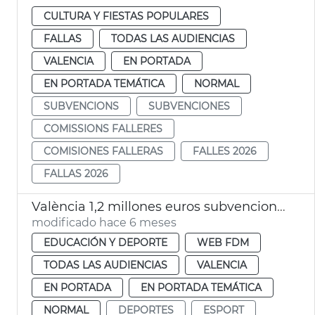
CULTURA Y FIESTAS POPULARES
FALLAS
TODAS LAS AUDIENCIAS
VALENCIA
EN PORTADA
EN PORTADA TEMÁTICA
NORMAL
SUBVENCIONS
SUBVENCIONES
COMISSIONS FALLERES
COMISIONES FALLERAS
FALLES 2026
FALLAS 2026
València 1,2 millones euros subvenciones proyectos deportivos
modificado hace 6 meses
EDUCACIÓN Y DEPORTE
WEB FDM
TODAS LAS AUDIENCIAS
VALENCIA
EN PORTADA
EN PORTADA TEMÁTICA
NORMAL
DEPORTES
ESPORT