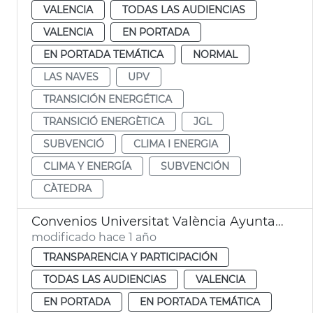
VALENCIA
TODAS LAS AUDIENCIAS
VALENCIA
EN PORTADA
EN PORTADA TEMÁTICA
NORMAL
LAS NAVES
UPV
TRANSICIÓN ENERGÉTICA
TRANSICIÓ ENERGÈTICA
JGL
SUBVENCIÓ
CLIMA I ENERGIA
CLIMA Y ENERGÍA
SUBVENCIÓN
CÀTEDRA
Convenios Universitat València Ayuntamiento Buen Gobierno
modificado hace 1 año
TRANSPARENCIA Y PARTICIPACIÓN
TODAS LAS AUDIENCIAS
VALENCIA
EN PORTADA
EN PORTADA TEMÁTICA