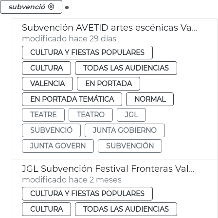
.
subvenció
Subvención AVETID artes escénicas València
modificado hace 29 días
CULTURA Y FIESTAS POPULARES
CULTURA
TODAS LAS AUDIENCIAS
VALENCIA
EN PORTADA
EN PORTADA TEMÁTICA
NORMAL
TEATRE
TEATRO
JGL
SUBVENCIÓ
JUNTA GOBIERNO
JUNTA GOVERN
SUBVENCIÓN
JGL Subvención Festival Fronteras València
modificado hace 2 meses
CULTURA Y FIESTAS POPULARES
CULTURA
TODAS LAS AUDIENCIAS