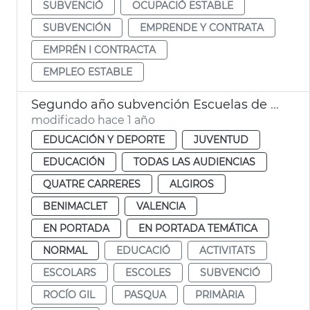
SUBVENCIÓ
OCUPACIÓ ESTABLE
SUBVENCIÓN
EMPRENDE Y CONTRATA
EMPRÉN I CONTRACTA
EMPLEO ESTABLE
Segundo año subvención Escuelas de Pascua 2025
modificado hace 1 año
EDUCACIÓN Y DEPORTE
JUVENTUD
EDUCACIÓN
TODAS LAS AUDIENCIAS
QUATRE CARRERES
ALGIROS
BENIMACLET
VALENCIA
EN PORTADA
EN PORTADA TEMÁTICA
NORMAL
EDUCACIÓ
ACTIVITATS
ESCOLARS
ESCOLES
SUBVENCIÓ
ROCÍO GIL
PASQUA
PRIMÀRIA