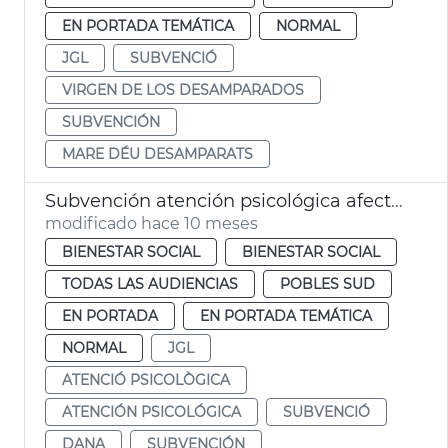
EN PORTADA TEMÁTICA
NORMAL
JGL
SUBVENCIÓ
VIRGEN DE LOS DESAMPARADOS
SUBVENCIÓN
MARE DÉU DESAMPARATS
Subvención atención psicológica afectados dana
modificado hace 10 meses
BIENESTAR SOCIAL
BIENESTAR SOCIAL
TODAS LAS AUDIENCIAS
POBLES SUD
EN PORTADA
EN PORTADA TEMÁTICA
NORMAL
JGL
ATENCIÓ PSICOLÒGICA
ATENCIÓN PSICOLÓGICA
SUBVENCIÓ
DANA
SUBVENCIÓN