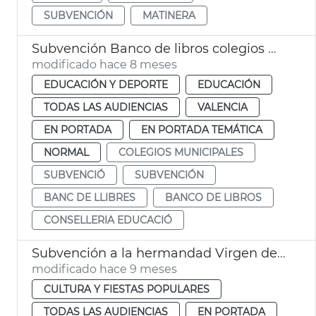
SUBVENCIÓN
MATINERA
Subvención Banco de libros colegios municipales
modificado hace 8 meses
EDUCACIÓN Y DEPORTE
EDUCACIÓN
TODAS LAS AUDIENCIAS
VALENCIA
EN PORTADA
EN PORTADA TEMÁTICA
NORMAL
COLEGIOS MUNICIPALES
SUBVENCIÓ
SUBVENCIÓN
BANC DE LLIBRES
BANCO DE LIBROS
CONSELLERIA EDUCACIÓ
Subvención a la hermandad Virgen de los Desamparados
modificado hace 9 meses
CULTURA Y FIESTAS POPULARES
TODAS LAS AUDIENCIAS
EN PORTADA