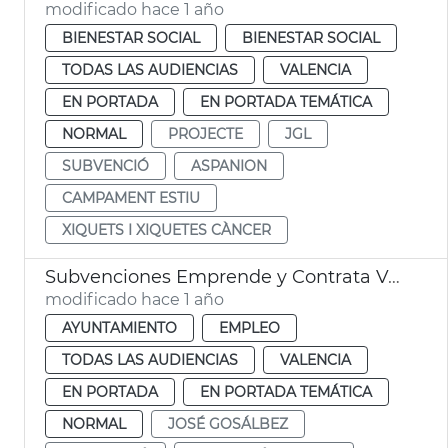
modificado hace 1 año
BIENESTAR SOCIAL
BIENESTAR SOCIAL
TODAS LAS AUDIENCIAS
VALENCIA
EN PORTADA
EN PORTADA TEMÁTICA
NORMAL
PROJECTE
JGL
SUBVENCIÓ
ASPANION
CAMPAMENT ESTIU
XIQUETS I XIQUETES CÀNCER
Subvenciones Emprende y Contrata València
modificado hace 1 año
AYUNTAMIENTO
EMPLEO
TODAS LAS AUDIENCIAS
VALENCIA
EN PORTADA
EN PORTADA TEMÁTICA
NORMAL
JOSÉ GOSÁLBEZ