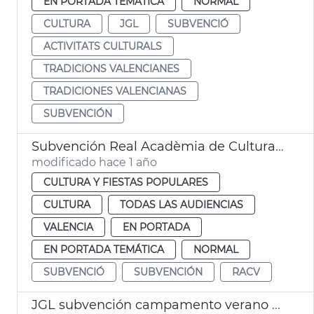
EN PORTADA TEMÁTICA
NORMAL
CULTURA
JGL
SUBVENCIÓ
ACTIVITATS CULTURALS
TRADICIONS VALENCIANES
TRADICIONES VALENCIANAS
SUBVENCIÓN
Subvención Real Acadèmia de Cultura Valenciana
modificado hace 1 año
CULTURA Y FIESTAS POPULARES
CULTURA
TODAS LAS AUDIENCIAS
VALENCIA
EN PORTADA
EN PORTADA TEMÁTICA
NORMAL
SUBVENCIÓ
SUBVENCIÓN
RACV
JGL subvención campamento verano ASPNION