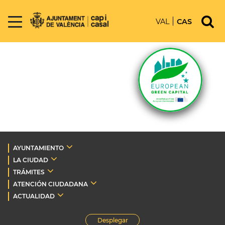
VAL
CAS
AYUNTAMIENTO
LA CIUDAD
TRÁMITES
ATENCIÓN CIUDADANA
ACTUALIDAD
Desplegar