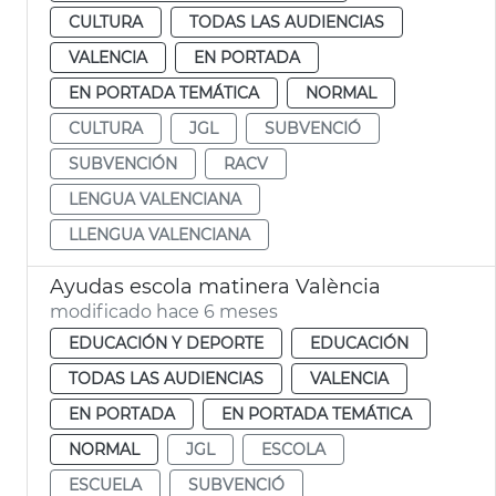
CULTURA
TODAS LAS AUDIENCIAS
VALENCIA
EN PORTADA
EN PORTADA TEMÁTICA
NORMAL
CULTURA
JGL
SUBVENCIÓ
SUBVENCIÓN
RACV
LENGUA VALENCIANA
LLENGUA VALENCIANA
Ayudas escola matinera València
modificado hace 6 meses
EDUCACIÓN Y DEPORTE
EDUCACIÓN
TODAS LAS AUDIENCIAS
VALENCIA
EN PORTADA
EN PORTADA TEMÁTICA
NORMAL
JGL
ESCOLA
ESCUELA
SUBVENCIÓ