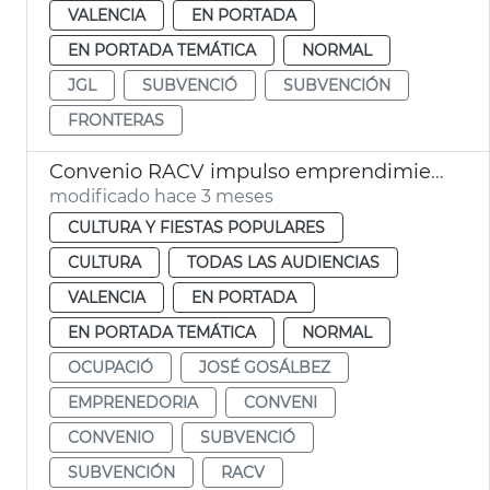
VALENCIA
EN PORTADA
EN PORTADA TEMÁTICA
NORMAL
JGL
SUBVENCIÓ
SUBVENCIÓN
FRONTERAS
Convenio RACV impulso emprendimiento valenciano
modificado hace 3 meses
CULTURA Y FIESTAS POPULARES
CULTURA
TODAS LAS AUDIENCIAS
VALENCIA
EN PORTADA
EN PORTADA TEMÁTICA
NORMAL
OCUPACIÓ
JOSÉ GOSÁLBEZ
EMPRENEDORIA
CONVENI
CONVENIO
SUBVENCIÓ
SUBVENCIÓN
RACV