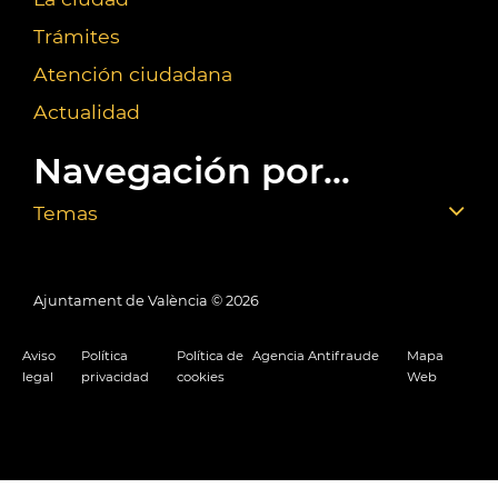
Trámites
Atención ciudadana
Actualidad
Navegación por...
Temas
Ajuntament de València ©
2026
Aviso
Política
Política de
Agencia Antifraude
Mapa
legal
privacidad
cookies
Web