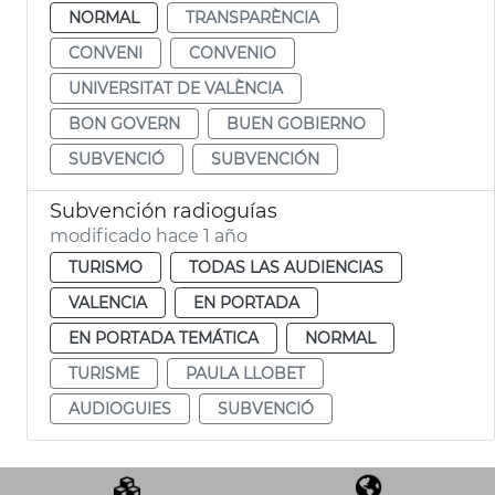
NORMAL
TRANSPARÈNCIA
CONVENI
CONVENIO
UNIVERSITAT DE VALÈNCIA
BON GOVERN
BUEN GOBIERNO
SUBVENCIÓ
SUBVENCIÓN
Subvención radioguías
modificado hace 1 año
TURISMO
TODAS LAS AUDIENCIAS
VALENCIA
EN PORTADA
EN PORTADA TEMÁTICA
NORMAL
TURISME
PAULA LLOBET
AUDIOGUIES
SUBVENCIÓ