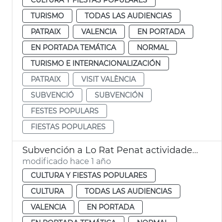
TURISMO
TODAS LAS AUDIENCIAS
PATRAIX
VALENCIA
EN PORTADA
EN PORTADA TEMÁTICA
NORMAL
TURISMO E INTERNACIONALIZACIÓN
PATRAIX
VISIT VALÈNCIA
SUBVENCIÓ
SUBVENCIÓN
FESTES POPULARS
FIESTAS POPULARES
Subvención a Lo Rat Penat actividades cualturales
modificado hace 1 año
CULTURA Y FIESTAS POPULARES
CULTURA
TODAS LAS AUDIENCIAS
VALENCIA
EN PORTADA