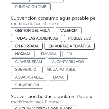
FUNDACIÓN JIMB
Subvención consumo agua potable pedanias dana
modificado hace 11 meses
GESTIÓN DEL AGUA
VALENCIA
TODAS LAS AUDIENCIAS
POBLES SUD
EN PORTADA
EN PORTADA TEMÁTICA
NORMAL
EMIVASA
JGL
CLAVEGUERAM
ALCANTARILLADO
SUBVENCIÓ
AIGUA POTABLE
AGUA POTABLE
DANA
SUBVENCIÓN
Subvención fiestas populares Patraix
modificado hace 11 meses
CULTURA Y FIESTAS POPULARES