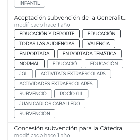
INFANTIL
Aceptación subvención de la Generalitat para actividades extraescolares
modificado hace 1 año
EDUCACIÓN Y DEPORTE
EDUCACIÓN
TODAS LAS AUDIENCIAS
VALENCIA
EN PORTADA
EN PORTADA TEMÁTICA
NORMAL
EDUCACIÓ
EDUCACIÓN
JGL
ACTIVITATS EXTRAESCOLARS
ACTIVIDADES EXTRAESCOLARES
SUBVENCIÓ
ROCÍO GIL
JUAN CARLOS CABALLERO
SUBVENCIÓN
Concesión subvención para la Cátedra de Transición Energética de UPV
modificado hace 1 año