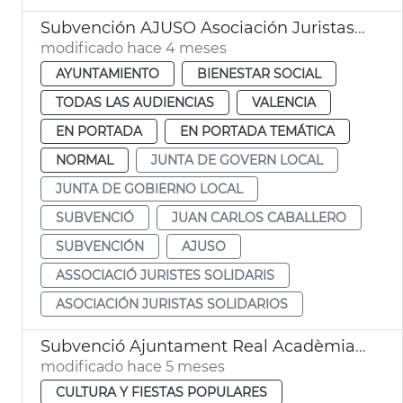
Subvención AJUSO Asociación Juristas Solidarios València
modificado hace 4 meses
AYUNTAMIENTO
BIENESTAR SOCIAL
TODAS LAS AUDIENCIAS
VALENCIA
EN PORTADA
EN PORTADA TEMÁTICA
NORMAL
JUNTA DE GOVERN LOCAL
JUNTA DE GOBIERNO LOCAL
SUBVENCIÓ
JUAN CARLOS CABALLERO
SUBVENCIÓN
AJUSO
ASSOCIACIÓ JURISTES SOLIDARIS
ASOCIACIÓN JURISTAS SOLIDARIOS
Subvenció Ajuntament Real Acadèmia de Cultura Valenciana
modificado hace 5 meses
CULTURA Y FIESTAS POPULARES