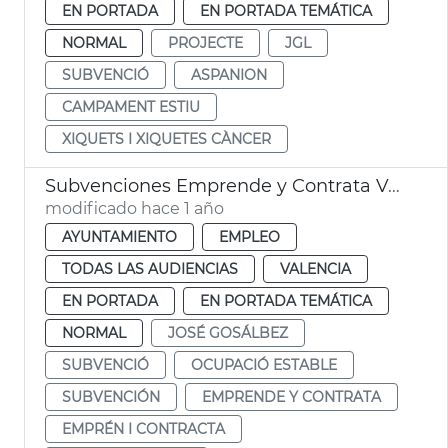
EN PORTADA
EN PORTADA TEMÁTICA
NORMAL
PROJECTE
JGL
SUBVENCIÓ
ASPANION
CAMPAMENT ESTIU
XIQUETS I XIQUETES CÀNCER
Subvenciones Emprende y Contrata València
modificado hace 1 año
AYUNTAMIENTO
EMPLEO
TODAS LAS AUDIENCIAS
VALENCIA
EN PORTADA
EN PORTADA TEMÁTICA
NORMAL
JOSÉ GOSÁLBEZ
SUBVENCIÓ
OCUPACIÓ ESTABLE
SUBVENCIÓN
EMPRENDE Y CONTRATA
EMPRÉN I CONTRACTA