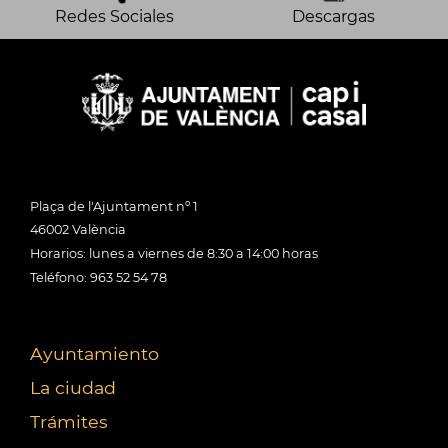
Redes Sociales
Descargas
Plaça de l'Ajuntament nº 1
46002 València
Horarios: lunes a viernes de 8:30 a 14:00 horas
Teléfono: 963 52 54 78
Ayuntamiento
La ciudad
Trámites