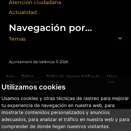
Atención ciudadana
Actualidad
Navegación por...
Temas
Ajuntament de València ©
2026
Aviso
Política
Política de
Agencia Antifraude
Mapa
legal
privacidad
cookies
Web
Utilizamos cookies
Usamos cookies y otras técnicas de rastreo para mejorar
tu experiencia de navegación en nuestra web, para
mostrarte contenidos personalizados y anuncios
adecuados, para analizar el tráfico en nuestra web y para
comprender de donde llegan nuestros visitantes.