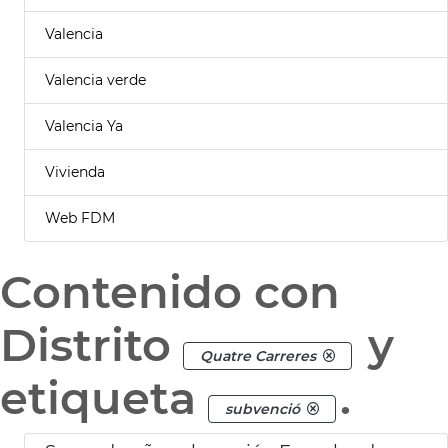
Valencia
Valencia verde
Valencia Ya
Vivienda
Web FDM
Contenido con
Distrito
y
Quatre Carreres
etiqueta
.
subvenció