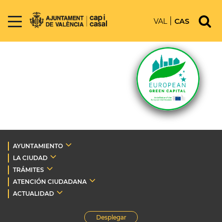
VAL
CAS
AYUNTAMIENTO
LA CIUDAD
TRÁMITES
ATENCIÓN CIUDADANA
ACTUALIDAD
Desplegar