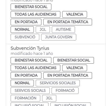
modificado hace 1 año
BIENESTAR SOCIAL
TODAS LAS AUDIENCIAS
VALENCIA
EN PORTADA
EN PORTADA TEMÁTICA
NORMAL
JGL
AUTISME
SUBVENCIÓ
JUNTA GOVERN
Subvención Tyrius
modificado hace 1 año
BIENESTAR SOCIAL
BIENESTAR SOCIAL
TODAS LAS AUDIENCIAS
VALENCIA
EN PORTADA
EN PORTADA TEMÁTICA
NORMAL
SERVICIOS SOCIALES
SERVICIS SOCIALS
FORMACIÓ
FORMACIÓN
JGL
INCLUSIÓ SOCIAL
INCLUSIÓN SOCIAL