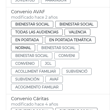
JOVENTUD
PARKINSON
Convenio AVAF
modificado hace 2 años
BIENESTAR SOCIAL
BIENESTAR SOCIAL
TODAS LAS AUDIENCIAS
VALENCIA
EN PORTADA
EN PORTADA TEMÁTICA
NORMAL
BIENESTAR SOCIAL
BENESTAR SOCIAL
CONVENI
CONVENIO
JGL
ACOLLIMENT FAMILIAR
SUBVENCIÓ
SUBVENCIÓN
AVAF
ACOGIMIENTO FAMILIAR
Convenio Cáritas
modificado hace 4 años