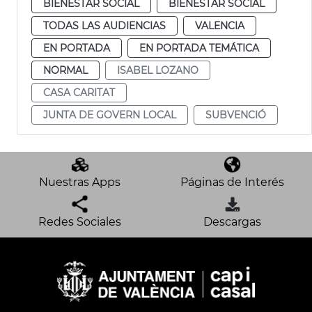
BIENESTAR SOCIAL
BIENESTAR SOCIAL
TODAS LAS AUDIENCIAS
VALENCIA
EN PORTADA
EN PORTADA TEMÁTICA
NORMAL
ISABEL LOZANO
CASA CARITAT
JUNTA DE GOVERN LOCAL
SUBVENCIÓ
Nuestras Apps
Páginas de Interés
Redes Sociales
Descargas