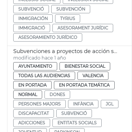
SUBVENCIÓ
SUBVENCIÓN
INMIGRACIÓN
TYRIUS
IMMIGRACIÓ
ASESORAMENT JURÍDIC
ASESORAMIENTO JURÍDICO
Subvenciones a proyectos de acción social
modificado hace 1 año
AYUNTAMIENTO
BIENESTAR SOCIAL
TODAS LAS AUDIENCIAS
VALENCIA
EN PORTADA
EN PORTADA TEMÁTICA
NORMAL
DONES
PERSONES MAJORS
INFÀNCIA
JGL
DISCAPACITAT
SUBVENCIÓ
ADICCIONES
ENTITATS SOCIALS