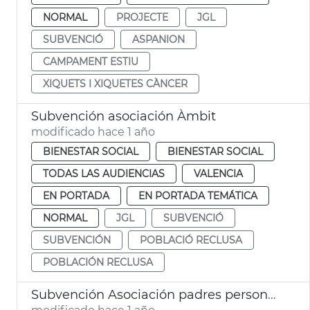
NORMAL
PROJECTE
JGL
SUBVENCIÓ
ASPANION
CAMPAMENT ESTIU
XIQUETS I XIQUETES CÀNCER
Subvención asociación Àmbit
modificado hace 1 año
BIENESTAR SOCIAL
BIENESTAR SOCIAL
TODAS LAS AUDIENCIAS
VALENCIA
EN PORTADA
EN PORTADA TEMÁTICA
NORMAL
JGL
SUBVENCIÓ
SUBVENCIÓN
POBLACIÓ RECLUSA
POBLACIÓN RECLUSA
Subvención Asociación padres personas con autismo