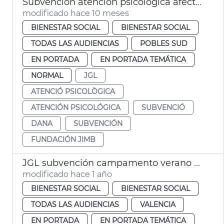
Subvención atención psicológica afectados dana
modificado hace 10 meses
BIENESTAR SOCIAL
BIENESTAR SOCIAL
TODAS LAS AUDIENCIAS
POBLES SUD
EN PORTADA
EN PORTADA TEMÁTICA
NORMAL
JGL
ATENCIÓ PSICOLÒGICA
ATENCIÓN PSICOLÓGICA
SUBVENCIÓ
DANA
SUBVENCIÓN
FUNDACIÓN JIMB
JGL subvención campamento verano ASPNION
modificado hace 1 año
BIENESTAR SOCIAL
BIENESTAR SOCIAL
TODAS LAS AUDIENCIAS
VALENCIA
EN PORTADA
EN PORTADA TEMÁTICA