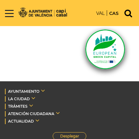
VAL
CAS
AYUNTAMIENTO
LA CIUDAD
TRÁMITES
ATENCIÓN CIUDADANA
ACTUALIDAD
Desplegar